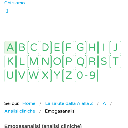
Chi siamo
Sei qui:
Home
La salute dalla A alla Z
A
Analisi cliniche
Emogasanalisi
Emogasanalisi (analisi cliniche)