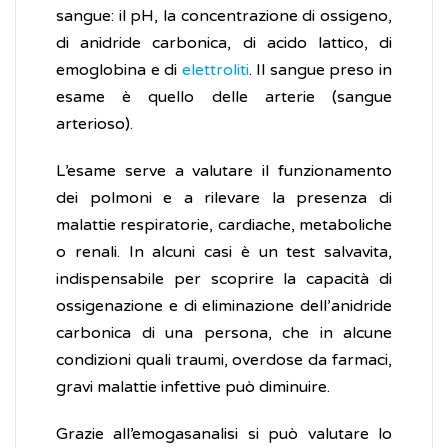
sangue: il pH, la concentrazione di ossigeno,
di anidride carbonica, di acido lattico, di
emoglobina e di
elettroliti
. Il sangue preso in
esame è quello delle arterie (sangue
arterioso).
L’esame serve a valutare il funzionamento
dei polmoni e a rilevare la presenza di
malattie respiratorie, cardiache, metaboliche
o renali. In alcuni casi è un test salvavita,
indispensabile per scoprire la capacità di
ossigenazione e di eliminazione dell’anidride
carbonica di una persona, che in alcune
condizioni quali traumi, overdose da farmaci,
gravi malattie infettive può diminuire.
Grazie all’emogasanalisi si può valutare lo