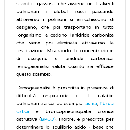
scambio gassoso che avviene negli alveoli
polmonari: i globuli rossi passando
attraverso i polmoni si arricchiscono di
ossigeno, che poi trasportano in tutto
l’organismo, e cedono l’anidride carbonica
che viene poi eliminata attraverso la
respirazione. Misurando la concentrazione
di ossigeno e anidride carbonica,
l’emogasanalisi valuta quanto sia efficace
questo scambio.
L’emogasanalisi è prescritta in presenza di
difficoltà respiratorie o di malattie
polmonari tra cui, ad esempio,
asma
,
fibrosi
cistica
e broncopneumopatia cronica
ostruttiva (
BPCO
). Inoltre, è prescritta per
determinare lo squilibrio acido - base che