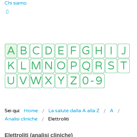
Chi siamo
Sei qui:
Home
La salute dalla A alla Z
A
Analisi cliniche
Elettroliti
Elettroliti (analisi cliniche)