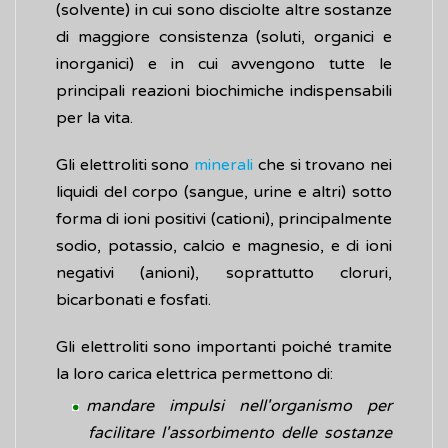
(solvente) in cui sono disciolte altre sostanze
di maggiore consistenza (soluti, organici e
inorganici) e in cui avvengono tutte le
principali reazioni biochimiche indispensabili
per la vita.
Gli elettroliti sono
minerali
che si trovano nei
liquidi del corpo (sangue, urine e altri) sotto
forma di ioni positivi (cationi), principalmente
sodio, potassio, calcio e magnesio, e di ioni
negativi (anioni), soprattutto cloruri,
bicarbonati e fosfati.
Gli elettroliti sono importanti poiché tramite
la loro carica elettrica permettono di:
mandare impulsi nell'organismo per
facilitare l'assorbimento delle sostanze