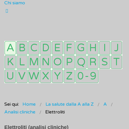
Chi siamo
Sei qui:
Home
La salute dalla A alla Z
A
Analisi cliniche
Elettroliti
Elettroliti (analisi cliniche)