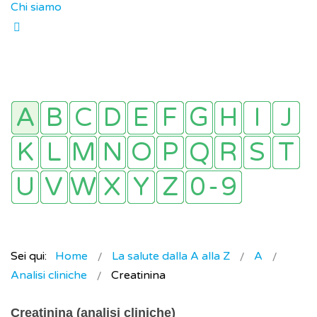
Chi siamo
Sei qui:
Home
La salute dalla A alla Z
A
Analisi cliniche
Creatinina
Creatinina (analisi cliniche)