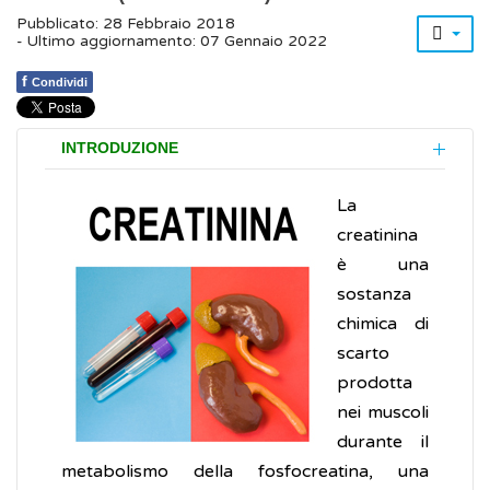
Pubblicato: 28 Febbraio 2018
- Ultimo aggiornamento: 07 Gennaio 2022
f
Condividi
INTRODUZIONE
La
creatinina
è una
sostanza
chimica di
scarto
prodotta
nei muscoli
durante il
metabolismo della fosfocreatina, una