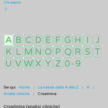
Chi siamo
Sei qui:
Home
La salute dalla A alla Z
A
Analisi cliniche
Creatinina
Creatinina (analisi cliniche)