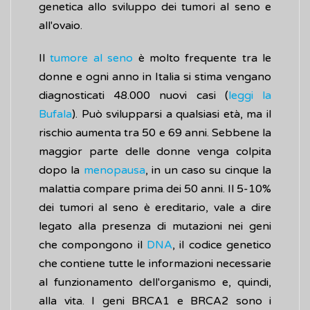
genetica allo sviluppo dei tumori al seno e
all'ovaio.
Il
tumore al seno
è molto frequente tra le
donne e ogni anno in Italia si stima vengano
diagnosticati 48.000 nuovi casi (
leggi la
Bufala
). Può svilupparsi a qualsiasi età, ma il
rischio aumenta tra 50 e 69 anni. Sebbene la
maggior parte delle donne venga colpita
dopo la
menopausa
, in un caso su cinque la
malattia compare prima dei 50 anni. Il 5-10%
dei tumori al seno è ereditario, vale a dire
legato alla presenza di mutazioni nei geni
che compongono il
DNA
, il codice genetico
che contiene tutte le informazioni necessarie
al funzionamento dell'organismo e, quindi,
alla vita. I geni BRCA1 e BRCA2 sono i