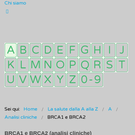
Chi siamo
Sei qui:
Home
La salute dalla A alla Z
A
Analisi cliniche
BRCA1 e BRCA2
BRCA1 e BRCA2 (analisi cliniche)