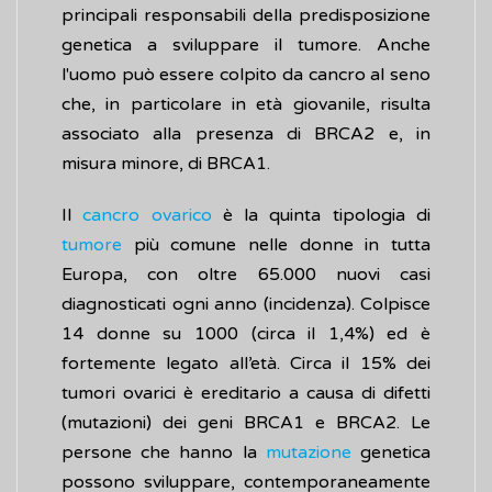
principali responsabili della predisposizione
genetica a sviluppare il tumore. Anche
l'uomo può essere colpito da cancro al seno
che, in particolare in età giovanile, risulta
associato alla presenza di BRCA2 e, in
misura minore, di BRCA1.
Il
cancro ovarico
è la quinta tipologia di
tumore
più comune nelle donne in tutta
Europa, con oltre 65.000 nuovi casi
diagnosticati ogni anno (incidenza). Colpisce
14 donne su 1000 (circa il 1,4%) ed è
fortemente legato all’età. Circa il 15% dei
tumori ovarici è ereditario a causa di difetti
(mutazioni) dei geni BRCA1 e BRCA2. Le
persone che hanno la
mutazione
genetica
possono sviluppare, contemporaneamente