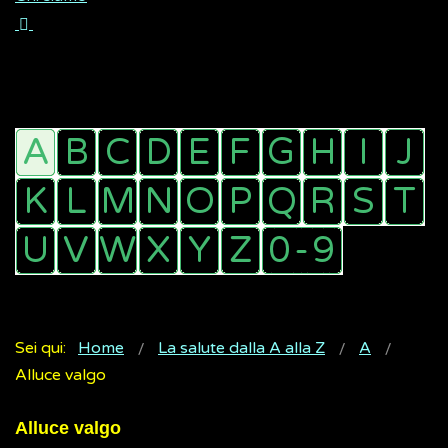
Sei qui:
Home
La salute dalla A alla Z
A
Alluce valgo
Alluce valgo