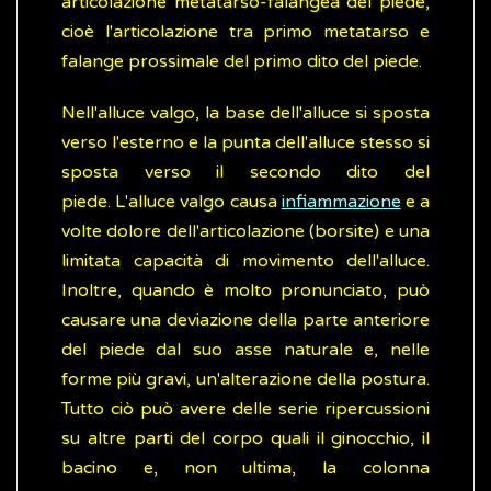
articolazione metatarso-falangea del piede,
cioè l'articolazione tra primo metatarso e
falange prossimale del primo dito del piede.
Nell'alluce valgo, la base dell'alluce si sposta
verso l'esterno e la punta dell'alluce stesso si
sposta verso il secondo dito del
piede. L'alluce valgo causa
infiammazione
e a
volte dolore dell'articolazione (borsite) e una
limitata capacità di movimento dell'alluce.
Inoltre, quando è molto pronunciato, può
causare una deviazione della parte anteriore
del piede dal suo asse naturale e, nelle
forme più gravi, un'alterazione della postura.
Tutto ciò può avere delle serie ripercussioni
su altre parti del corpo quali il ginocchio, il
bacino e, non ultima, la colonna