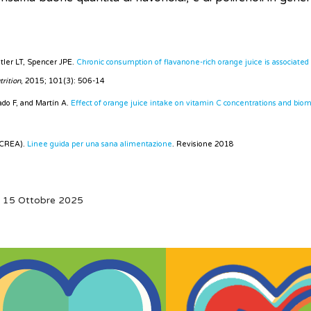
tler LT, Spencer JPE.
Chronic consumption of flavanone-rich orange juice is associated 
trition
, 2015; 101(3): 506-14
do F, and Martín A.
Effect of orange juice intake on vitamin C concentrations and bio
 (CREA).
Linee guida per una sana alimentazione
. Revisione 2018
: 15 Ottobre 2025