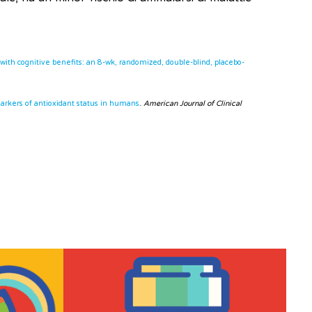
with cognitive benefits: an 8-wk, randomized, double-blind, placebo-
markers of antioxidant status in humans
.
American Journal of Clinical