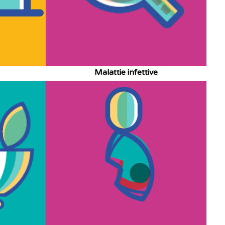
Malattie infettive