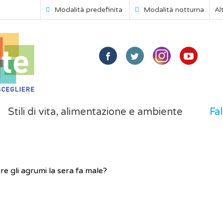
Modalità predefinita
Modalità notturna
Al
Stili di vita, alimentazione e ambiente
Fal
e gli agrumi la sera fa male?