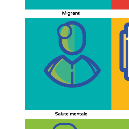
Migranti
Salute mentale