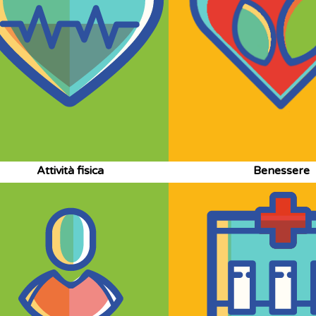
Attività fisica
Benessere