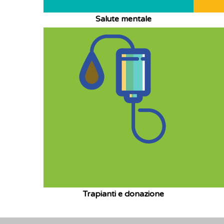
Salute mentale
Trapianti e donazione