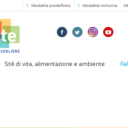
Modalità predefinita
Modalità notturna
Al
Stili di vita, alimentazione e ambiente
Fal