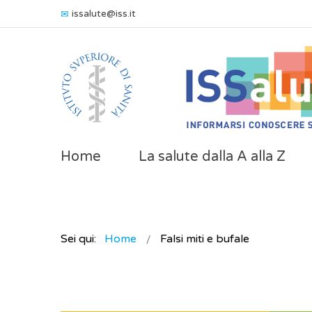
issalute@iss.it
Home
La salute dalla A alla Z
Sei qui:
Home
Falsi miti e bufale