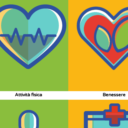
Attività fisica
Benessere