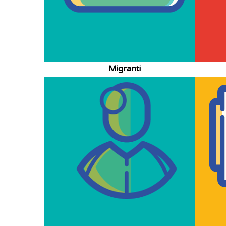
Migranti