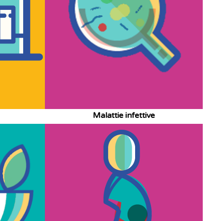
Malattie infettive