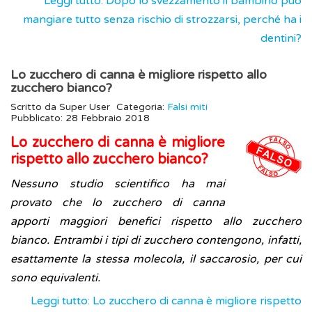
Leggi tutto: Dopo lo svezzamento il bambino può
mangiare tutto senza rischio di strozzarsi, perché ha i
dentini?
Lo zucchero di canna è migliore rispetto allo
zucchero bianco?
Scritto da
Super User
Categoria:
Falsi miti
Pubblicato: 28 Febbraio 2018
Lo zucchero di canna è migliore
rispetto allo zucchero bianco?
Nessuno studio scientifico ha mai
provato che lo zucchero di canna
apporti maggiori benefici rispetto allo zucchero
bianco. Entrambi i tipi di zucchero contengono, infatti,
esattamente la stessa molecola, il saccarosio, per cui
sono equivalenti.
Leggi tutto: Lo zucchero di canna è migliore rispetto