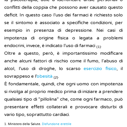
conflitti della coppia che possono aver causato questo
deficit. In questo caso l’uso dei farmaci è richiesto solo
se il sintomo è associato a specifiche condizioni, per
esempio in presenza di depressione. Nei casi di
impotenza di origine fisica o legata a problemi
endocrini, invece, è indicato l’uso di farmaci
.
(1)
Oltre a questo, però, è importantissimo modificare
anche alcuni fattori di rischio come il fumo, l’abuso di
alcol, l’uso di droghe, lo scarso
esercizio fisico
, il
sovrappeso e l’
obesità
.
(2)
È fondamentale, quindi, che ogni uomo con impotenza
si rivolga al proprio medico prima di iniziare a prendere
qualsiasi tipo di ”pillolina” che, come ogni farmaco, può
presentare effetti collaterali e provocare disturbi di
vario tipo, soprattutto cardiaci.
1. Ministero della Salute.
Disfunzione erettile