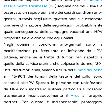
sessualmente trasmesse
(IST) segnala che dal 2004 si è
osservato un rapido aumento dei casi di condilomi ano-
genitali, tuttavia negli ultimi quattro anni si è osservata
una lieve diminuzione delle segnalazioni probabilmente
quale conseguenza delle campagne vaccinali anti-HPV
proposte sia alle donne che agli uomini.
Negli uomini i condilomi ano-genitali sono la
manifestazione più frequente dell'infezione da HPV;
tuttavia, anche se si tratta di tumori rari rispetto a
quello della cervice uterina che colpisce le donne, l'80-
95% dei tumori anali, almeno il 50% dei
tumori del pene
e il 45-90% dei tumori della testa e del collo, sono
associati all'HPV. Spesso le persone con un'infezione
da HPV non mostrano sintomi particolari e possono
trasmettere inconsapevolmente il
virus
al proprio
partner. Per questo è indispensabile proteggersi