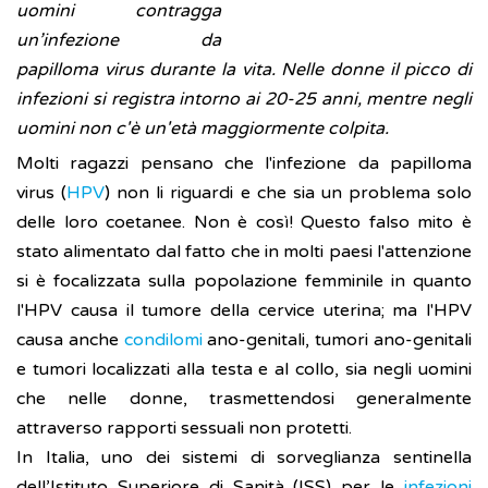
uomini contragga
un’infezione da
papilloma virus durante la vita. Nelle donne il picco di
infezioni si registra intorno ai 20-25 anni, mentre negli
uomini non c'è un'età maggiormente colpita.
Molti ragazzi pensano che l'infezione da papilloma
virus (
HPV
) non li riguardi e che sia un problema solo
delle loro coetanee. Non è così! Questo falso mito è
stato alimentato dal fatto che in molti paesi l'attenzione
si è focalizzata sulla popolazione femminile in quanto
l'HPV causa il tumore della cervice uterina; ma l'HPV
causa anche
condilomi
ano-genitali, tumori ano-genitali
e tumori localizzati alla testa e al collo, sia negli uomini
che nelle donne, trasmettendosi generalmente
attraverso rapporti sessuali non protetti.
In Italia, uno dei sistemi di sorveglianza sentinella
dell’Istituto Superiore di Sanità (ISS) per le
infezioni