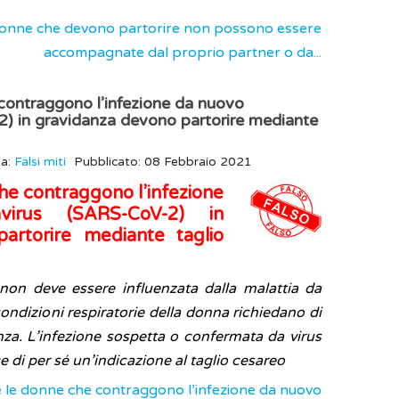
e donne che devono partorire non possono essere
accompagnate dal proprio partner o da...
contraggono l’infezione da nuovo
) in gravidanza devono partorire mediante
ia:
Falsi miti
Pubblicato: 08 Febbraio 2021
he contraggono l’infezione
irus (SARS-CoV-2) in
artorire mediante taglio
non deve essere influenzata dalla malattia da
ndizioni respiratorie della donna richiedano di
nza. L’infezione sospetta o confermata da virus
di per sé un’indicazione al taglio cesareo
he le donne che contraggono l’infezione da nuovo