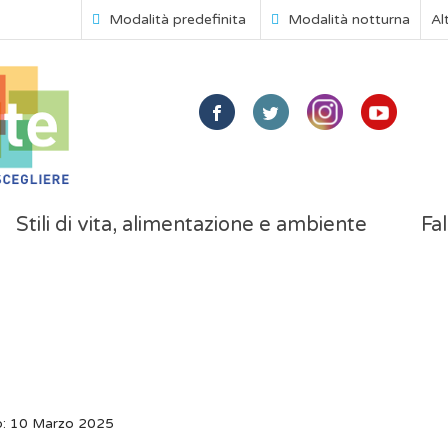
Modalità predefinita
Modalità notturna
Al
Stili di vita, alimentazione e ambiente
Fal
o: 10 Marzo 2025