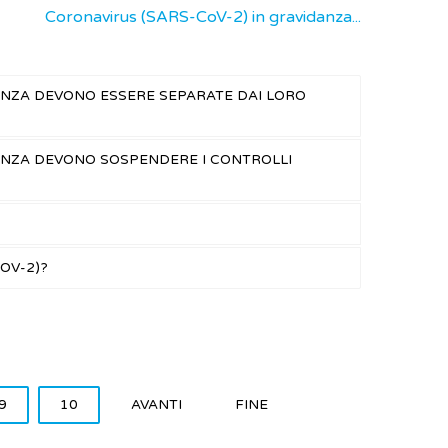
Coronavirus (SARS-CoV-2) in gravidanza...
ANZA DEVONO ESSERE SEPARATE DAI LORO
ANZA DEVONO SOSPENDERE I CONTROLLI
OV-2)?
9
10
AVANTI
FINE