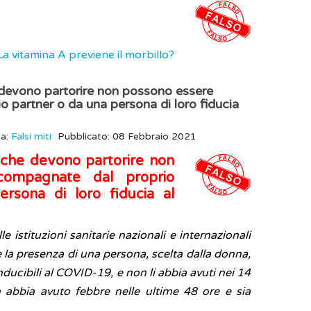
La vitamina A previene il morbillo?
 devono partorire non possono essere
 partner o da una persona di loro fiducia
ia:
Falsi miti
Pubblicato: 08 Febbraio 2021
 che devono partorire non
compagnate dal proprio
rsona di loro fiducia al
 istituzioni sanitarie nazionali e internazionali
 la presenza di una persona, scelta dalla donna,
ducibili al COVID-19, e non li abbia avuti nei 14
 abbia avuto febbre nelle ultime 48 ore e sia