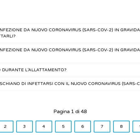
NFEZIONE DA NUOVO CORONAVIRUS (SARS-COV-2) IN GRAVID
TARLI?
INFEZIONE DA NUOVO CORONAVIRUS (SARS-COV-2) IN GRAVID
9 DURANTE L’ALLATTAMENTO?
SCHIANO DI INFETTARSI CON IL NUOVO CORONAVIRUS (SARS-C
Pagina 1 di 48
2
3
4
5
6
7
8