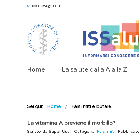
issalute@iss.it
Home
La salute dalla A alla Z
Sei qui:
Home
Falsi miti e bufale
La vitamina A previene il morbillo?
Scritto da
Super User
Categoria:
Falsi miti
Pubblicat