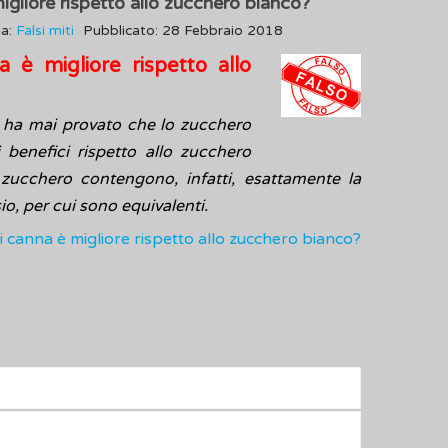
igliore rispetto allo zucchero bianco?
ia:
Falsi miti
Pubblicato: 28 Febbraio 2018
 è migliore rispetto allo
o ha mai provato che lo zucchero
 benefici rispetto allo zucchero
 zucchero contengono, infatti, esattamente la
io, per cui sono equivalenti.
i canna è migliore rispetto allo zucchero bianco?