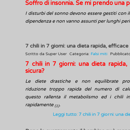
Soffro di insonnia. Se mi prendo una p
I disturbi del sonno devono essere gestiti con i
dipendenza e non vanno assunti per lunghi perio
7 chili in 7 giorni: una dieta rapida, efficace
Scritto da
Super User
Categoria:
Falsi miti
Pubblicat
7 chili in 7 giorni: una dieta rapida,
sicura?
Le diete drastiche e non equilibrate pr
riduzione troppo rapida del numero di calo
questo rallenta il metabolismo ed i chili i
rapidamente
.
(1)
Leggi tutto: 7 chili in 7 giorni: una d