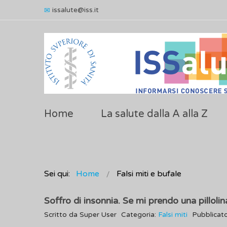
issalute@iss.it
Home
La salute dalla A alla Z
Sei qui:
Home
Falsi miti e bufale
Soffro di insonnia. Se mi prendo una pillol
Scritto da
Super User
Categoria:
Falsi miti
Pubblicat