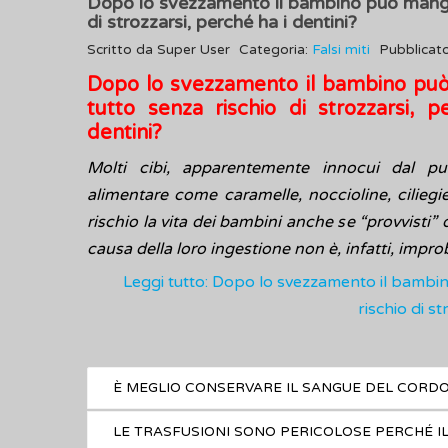
Dopo lo svezzamento il bambino può mangia
di strozzarsi, perché ha i dentini?
Scritto da
Super User
Categoria:
Falsi miti
Pubblicat
Dopo lo svezzamento il bambino pu
tutto senza rischio di strozzarsi, p
dentini?
Molti cibi, apparentemente innocui dal pu
alimentare come caramelle, noccioline, cilieg
rischio la vita dei bambini anche se “provvisti” 
causa della loro ingestione non è, infatti, impro
Leggi tutto: Dopo lo svezzamento il bambi
rischio di s
È MEGLIO CONSERVARE IL SANGUE DEL CORDO
LE TRASFUSIONI SONO PERICOLOSE PERCHÉ 