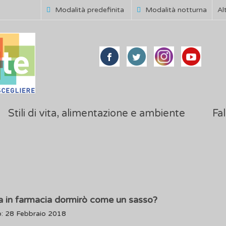
Modalità predefinita
Modalità notturna
Al
Stili di vita, alimentazione e ambiente
Fal
ina in farmacia dormirò come un sasso?
o: 28 Febbraio 2018