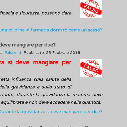
fficacia e sicurezza, possono dare
 una pillolina in farmacia dormirò come un sasso?
 deve mangiare per due?
ia:
Falsi miti
Pubblicato: 28 Febbraio 2018
za si deve mangiare per
etta influenza sulla salute della
ella gravidanza e sullo stato di
ertanto, durante la gravidanza la mamma deve
equilibrata e non deve eccedere nelle quantità.
 Durante la gravidanza si deve mangiare per due?