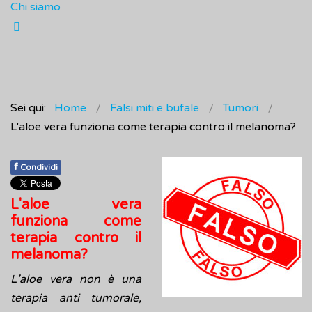
Chi siamo
Sei qui:
Home
Falsi miti e bufale
Tumori
L'aloe vera funziona come terapia contro il melanoma?
f
Condividi
L'aloe vera
funziona come
terapia contro il
melanoma?
L’aloe vera non è una
terapia anti tumorale,