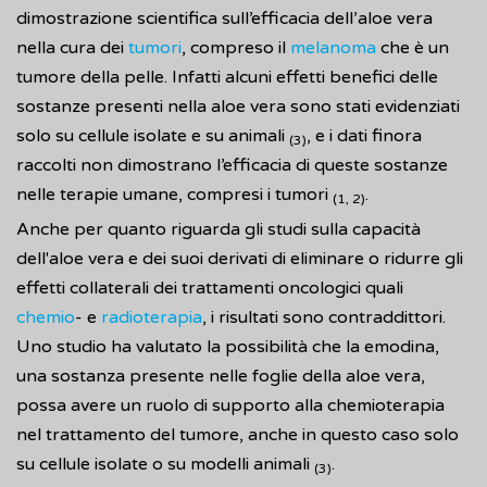
dimostrazione scientifica sull’efficacia dell’aloe vera
nella cura dei
tumori
, compreso il
melanoma
che è un
tumore della pelle. Infatti alcuni effetti benefici delle
sostanze presenti nella aloe vera sono stati evidenziati
solo su cellule isolate e su animali
, e i dati finora
(3)
raccolti non dimostrano l’efficacia di queste sostanze
nelle terapie umane, compresi i tumori
.
(1, 2)
Anche per quanto riguarda gli studi sulla capacità
dell'aloe vera e dei suoi derivati di eliminare o ridurre gli
effetti collaterali dei trattamenti oncologici quali
chemio
- e
radioterapia
, i risultati sono contraddittori.
Uno studio ha valutato la possibilità che la emodina,
una sostanza presente nelle foglie della aloe vera,
possa avere un ruolo di supporto alla chemioterapia
nel trattamento del tumore, anche in questo caso solo
su cellule isolate o su modelli animali
.
(3)