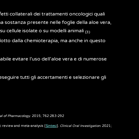
etti collaterali dei trattamenti oncologici quali
una sostanza presente nelle foglie della aloe vera,
 cellule isolate o su modelli animali
.
(3)
otto dalla chemioterapia, ma anche in questo
iabile evitare l’uso dell’aloe vera e di numerose
eguire tutti gli accertamenti e selezionare gli
al of Pharmacology
. 2015; 762:283-292
ic review and meta-analysis [
Sintesi
].
Clinical Oral Investigation
. 2021;