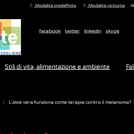
Modalità predefinita
Modalità notturna
A
facebook
twitter
linkedin
skype
Stili di vita, alimentazione e ambiente
Fal
L'aloe vera funziona come terapia contro il melanoma?