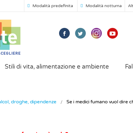
Modalità predefinita
Modalità notturna
Al
Stili di vita, alimentazione e ambiente
Fal
lcol, droghe, dipendenze
Se i medici fumano vuol dire 