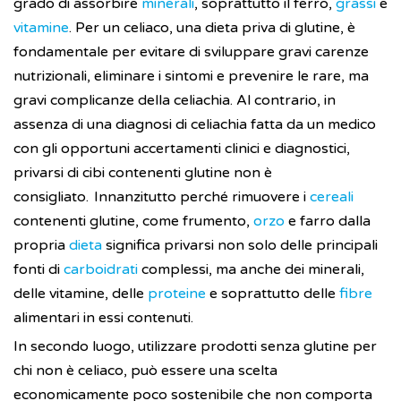
grado di assorbire
minerali
, soprattutto il ferro,
grassi
e
vitamine
. Per un celiaco, una dieta priva di glutine, è
fondamentale per evitare di sviluppare gravi carenze
nutrizionali, eliminare i sintomi e prevenire le rare, ma
gravi complicanze della celiachia. Al contrario, in
assenza di una diagnosi di celiachia fatta da un medico
con gli opportuni accertamenti clinici e diagnostici,
privarsi di cibi contenenti glutine non è
consigliato.
Innanzitutto perché rimuovere i
cereali
contenenti glutine, come frumento,
orzo
e farro dalla
propria
dieta
significa privarsi non solo delle principali
fonti di
carboidrati
complessi, ma anche dei minerali,
delle vitamine, delle
proteine
e soprattutto delle
fibre
alimentari in essi contenuti.
In secondo luogo, utilizzare prodotti senza glutine per
chi non è celiaco, può essere una scelta
economicamente poco sostenibile che non comporta