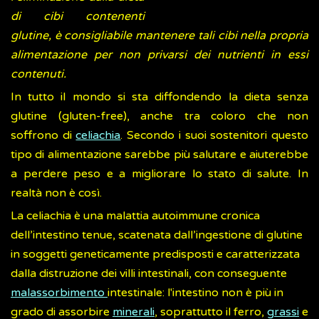
di cibi contenenti
glutine, è consigliabile mantenere tali cibi nella propria
alimentazione per non privarsi dei nutrienti in essi
contenuti.
In tutto il mondo si sta diffondendo la dieta senza
glutine (gluten-free), anche tra coloro che non
soffrono di
celiachia
. Secondo i suoi sostenitori questo
tipo di alimentazione sarebbe più salutare e aiuterebbe
a perdere peso e a migliorare lo stato di salute. In
realtà non è così.
La celiachia è una malattia autoimmune cronica
dell’intestino tenue, scatenata dall’ingestione di glutine
in soggetti geneticamente predisposti e caratterizzata
dalla distruzione dei villi intestinali, con conseguente
malassorbimento
intestinale: l'intestino non è più in
grado di assorbire
minerali
, soprattutto il ferro,
grassi
e