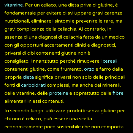
vitamine
. Per un celiaco, una dieta priva di glutine, è
fondamentale per evitare di sviluppare gravi carenze
nutrizionali, eliminare i sintomi e prevenire le rare, ma
gravi complicanze della celiachia. Al contrario, in
assenza di una diagnosi di celiachia fatta da un medico
con gli opportuni accertamenti clinici e diagnostici,
privarsi di cibi contenenti glutine non è
consigliato.
Innanzitutto perché rimuovere i
cereali
contenenti glutine, come frumento,
orzo
e farro dalla
propria
dieta
significa privarsi non solo delle principali
fonti di
carboidrati
complessi, ma anche dei minerali,
delle vitamine, delle
proteine
e soprattutto delle
fibre
alimentari in essi contenuti.
In secondo luogo, utilizzare prodotti senza glutine per
chi non è celiaco, può essere una scelta
economicamente poco sostenibile che non comporta