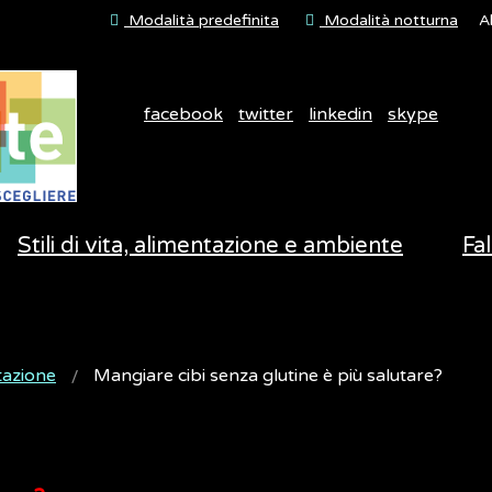
Modalità predefinita
Modalità notturna
A
facebook
twitter
linkedin
skype
Stili di vita, alimentazione e ambiente
Fal
tazione
Mangiare cibi senza glutine è più salutare?