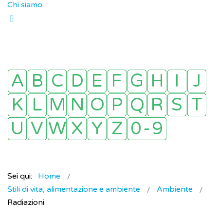
Chi siamo
Sei qui:
Home
Stili di vita, alimentazione e ambiente
Ambiente
Radiazioni