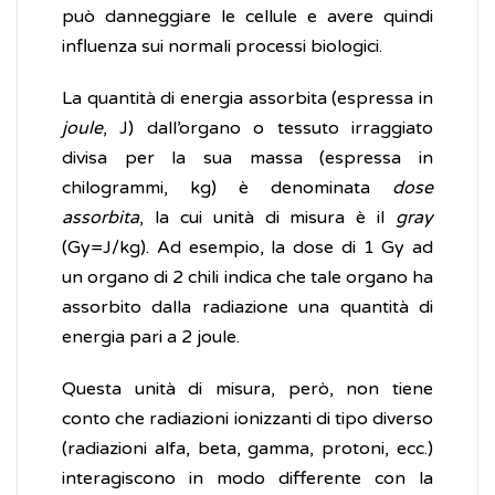
può danneggiare le cellule e avere quindi
influenza sui normali processi biologici.
La quantità di energia assorbita (espressa in
joule
, J) dall’organo o tessuto irraggiato
divisa per la sua massa (espressa in
chilogrammi, kg) è denominata
dose
assorbita
, la cui unità di misura è il
gray
(Gy=J/kg). Ad esempio, la dose di 1 Gy ad
un organo di 2 chili indica che tale organo ha
assorbito dalla radiazione una quantità di
energia pari a 2 joule.
Questa unità di misura, però, non tiene
conto che radiazioni ionizzanti di tipo diverso
(radiazioni alfa, beta, gamma, protoni, ecc.)
interagiscono in modo differente con la