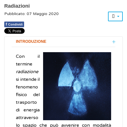
Radiazioni
Pubblicato: 07 Maggio 2020
f
Condividi
INTRODUZIONE
Con il
termine
radiazione
si intende il
fenomeno
fisico del
trasporto
di energia
attraverso
lo spazio che può avvenire con modalità