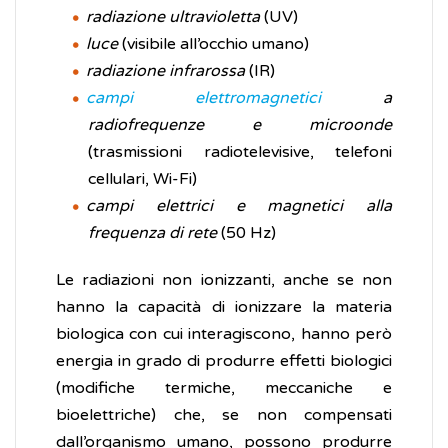
radiazione ultravioletta
(UV)
luce
(visibile all’occhio umano)
radiazione infrarossa
(IR)
campi elettromagnetici
a
radiofrequenze e microonde
(trasmissioni radiotelevisive, telefoni
cellulari, Wi-Fi)
campi elettrici e magnetici alla
frequenza di rete
(50 Hz)
Le radiazioni non ionizzanti, anche se non
hanno la capacità di ionizzare la materia
biologica con cui interagiscono, hanno però
energia in grado di produrre effetti biologici
(modifiche termiche, meccaniche e
bioelettriche) che, se non compensati
dall’organismo umano, possono produrre