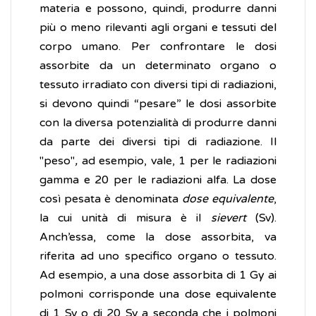
materia e possono, quindi, produrre danni
più o meno rilevanti agli organi e tessuti del
corpo umano. Per confrontare le dosi
assorbite da un determinato organo o
tessuto irradiato con diversi tipi di radiazioni,
si devono quindi “pesare” le dosi assorbite
con la diversa potenzialità di produrre danni
da parte dei diversi tipi di radiazione. Il
"peso"
,
ad esempio, vale, 1 per le radiazioni
gamma e 20 per le radiazioni alfa. La dose
così pesata è denominata
dose equivalente
,
la cui unità di misura è il
sievert
(Sv).
Anch’essa, come la dose assorbita, va
riferita ad uno specifico organo o tessuto.
Ad esempio, a una dose assorbita di 1 Gy ai
polmoni corrisponde una dose equivalente
di 1 Sv o di 20 Sv a seconda che i polmoni