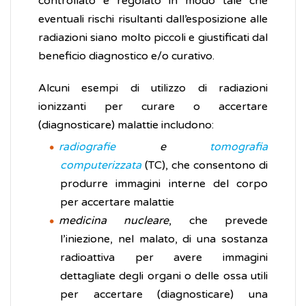
controllato e regolato in modo tale che
eventuali rischi risultanti dall’esposizione alle
radiazioni siano molto piccoli e giustificati dal
beneficio diagnostico e/o curativo.
Alcuni esempi di utilizzo di radiazioni
ionizzanti per curare o accertare
(diagnosticare) malattie includono:
radiografie
e
tomografia
computerizzata
(TC), che consentono di
produrre immagini interne del corpo
per accertare malattie
medicina nucleare
, che prevede
l’iniezione, nel malato, di una sostanza
radioattiva per avere immagini
dettagliate degli organi o delle ossa utili
per accertare (diagnosticare) una