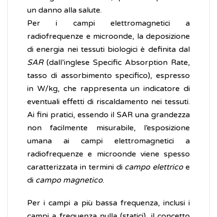
un danno alla salute.
Per i campi elettromagnetici a
radiofrequenze e microonde, la deposizione
di energia nei tessuti biologici è definita dal
SAR
(dall’inglese Specific Absorption Rate,
tasso di assorbimento specifico), espresso
in W/kg, che rappresenta un indicatore di
eventuali effetti di riscaldamento nei tessuti.
Ai fini pratici, essendo il SAR una grandezza
non facilmente misurabile, l’esposizione
umana ai campi elettromagnetici a
radiofrequenze e microonde viene spesso
caratterizzata in termini di
campo elettrico
e
di
campo magnetico
.
Per i campi a più bassa frequenza, inclusi i
campi a frequenza nulla (statici), il concetto