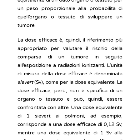
equivalente di un dato organo o tessuto per
un peso proporzionale alla probabilità di
quell’organo o tessuto di sviluppare un
tumore.
La dose efficace è, quindi, il riferimento più
appropriato per valutare il rischio della
comparsa di un tumore in seguito
all’esposizione a radiazioni ionizzanti. L’unità
di misura della dose efficace è denominata
sievert
(Sv), come per la dose equivalente. La
dose efficace, però, non è specifica di un
organo o tessuto e può, quindi, essere
confrontata con altre. Una dose equivalente
di 1 sievert ai polmoni, ad esempio,
corrisponde a una dose efficace di 0,12 Sv,
mentre una dose equivalente di 1 Sv alla