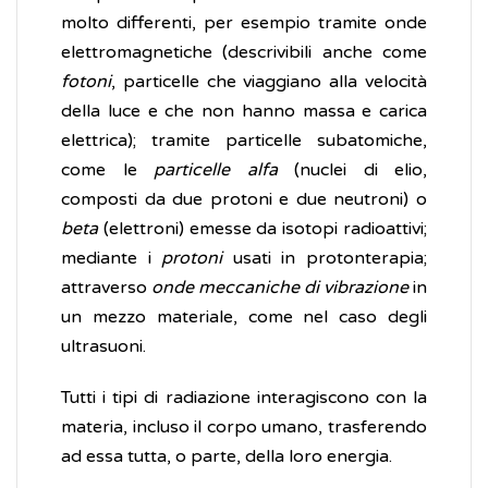
molto differenti, per esempio tramite onde
elettromagnetiche (descrivibili anche come
fotoni
, particelle che viaggiano alla velocità
della luce e che non hanno massa e carica
elettrica); tramite particelle subatomiche,
come le
particelle alfa
(nuclei di elio,
composti da due protoni e due neutroni) o
beta
(elettroni) emesse da isotopi radioattivi;
mediante i
protoni
usati in protonterapia;
attraverso
onde meccaniche di vibrazione
in
un mezzo materiale, come nel caso degli
ultrasuoni.
Tutti i tipi di radiazione interagiscono con la
materia, incluso il corpo umano, trasferendo
ad essa tutta, o parte, della loro energia.