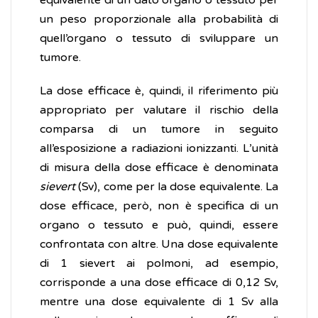
equivalente di un dato organo o tessuto per
un peso proporzionale alla probabilità di
quell’organo o tessuto di sviluppare un
tumore.
La dose efficace è, quindi, il riferimento più
appropriato per valutare il rischio della
comparsa di un tumore in seguito
all’esposizione a radiazioni ionizzanti. L’unità
di misura della dose efficace è denominata
sievert
(Sv), come per la dose equivalente. La
dose efficace, però, non è specifica di un
organo o tessuto e può, quindi, essere
confrontata con altre. Una dose equivalente
di 1 sievert ai polmoni, ad esempio,
corrisponde a una dose efficace di 0,12 Sv,
mentre una dose equivalente di 1 Sv alla