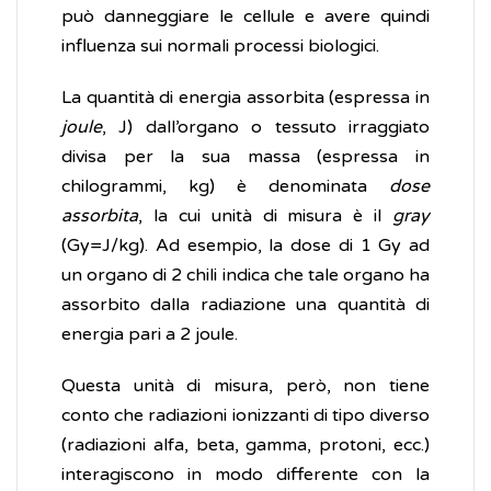
può danneggiare le cellule e avere quindi
influenza sui normali processi biologici.
La quantità di energia assorbita (espressa in
joule
, J) dall’organo o tessuto irraggiato
divisa per la sua massa (espressa in
chilogrammi, kg) è denominata
dose
assorbita
, la cui unità di misura è il
gray
(Gy=J/kg). Ad esempio, la dose di 1 Gy ad
un organo di 2 chili indica che tale organo ha
assorbito dalla radiazione una quantità di
energia pari a 2 joule.
Questa unità di misura, però, non tiene
conto che radiazioni ionizzanti di tipo diverso
(radiazioni alfa, beta, gamma, protoni, ecc.)
interagiscono in modo differente con la