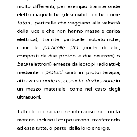
molto differenti, per esempio tramite onde
elettromagnetiche (descrivibili anche come
fotoni
, particelle che viaggiano alla velocità
della luce e che non hanno massa e carica
elettrica); tramite particelle subatomiche,
come le
particelle alfa
(nuclei di elio,
composti da due protoni e due neutroni) o
beta
(elettroni) emesse da isotopi radioattivi;
mediante i
protoni
usati in protonterapia;
attraverso
onde meccaniche di vibrazione
in
un mezzo materiale, come nel caso degli
ultrasuoni.
Tutti i tipi di radiazione interagiscono con la
materia, incluso il corpo umano, trasferendo
ad essa tutta, o parte, della loro energia.