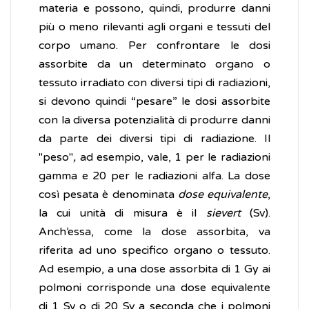
materia e possono, quindi, produrre danni
più o meno rilevanti agli organi e tessuti del
corpo umano. Per confrontare le dosi
assorbite da un determinato organo o
tessuto irradiato con diversi tipi di radiazioni,
si devono quindi “pesare” le dosi assorbite
con la diversa potenzialità di produrre danni
da parte dei diversi tipi di radiazione. Il
"peso"
,
ad esempio, vale, 1 per le radiazioni
gamma e 20 per le radiazioni alfa. La dose
così pesata è denominata
dose equivalente
,
la cui unità di misura è il
sievert
(Sv).
Anch’essa, come la dose assorbita, va
riferita ad uno specifico organo o tessuto.
Ad esempio, a una dose assorbita di 1 Gy ai
polmoni corrisponde una dose equivalente
di 1 Sv o di 20 Sv a seconda che i polmoni