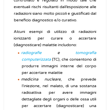
controllato e regolato in modo tale che
eventuali rischi risultanti dall’esposizione alle
radiazioni siano molto piccoli e giustificati dal
beneficio diagnostico e/o curativo.
Alcuni esempi di utilizzo di radiazioni
ionizzanti per curare o accertare
(diagnosticare) malattie includono:
radiografie
e
tomografia
computerizzata
(TC), che consentono di
produrre immagini interne del corpo
per accertare malattie
medicina nucleare
, che prevede
l’iniezione, nel malato, di una sostanza
radioattiva per avere immagini
dettagliate degli organi o delle ossa utili
per accertare (diagnosticare) una