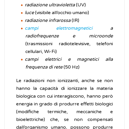
radiazione ultravioletta
(UV)
luce
(visibile all’occhio umano)
radiazione infrarossa
(IR)
campi elettromagnetici
a
radiofrequenze e microonde
(trasmissioni radiotelevisive, telefoni
cellulari, Wi-Fi)
campi elettrici e magnetici alla
frequenza di rete
(50 Hz)
Le radiazioni non ionizzanti, anche se non
hanno la capacità di ionizzare la materia
biologica con cui interagiscono, hanno però
energia in grado di produrre effetti biologici
(modifiche termiche, meccaniche e
bioelettriche) che, se non compensati
dall’organismo umano, possono produrre