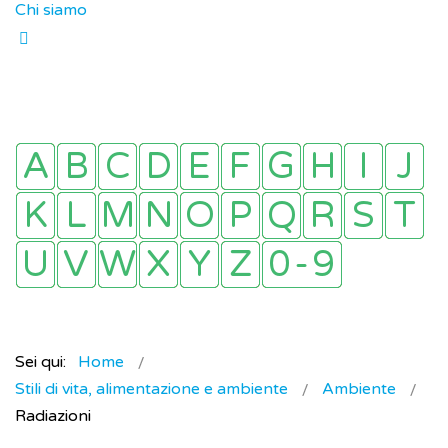
Chi siamo
Sei qui:
Home
Stili di vita, alimentazione e ambiente
Ambiente
Radiazioni