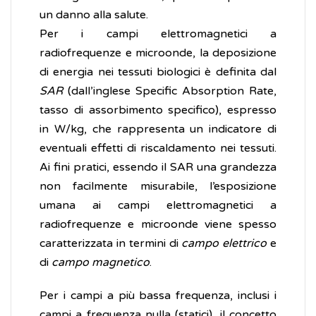
un danno alla salute.
Per i campi elettromagnetici a
radiofrequenze e microonde, la deposizione
di energia nei tessuti biologici è definita dal
SAR
(dall’inglese Specific Absorption Rate,
tasso di assorbimento specifico), espresso
in W/kg, che rappresenta un indicatore di
eventuali effetti di riscaldamento nei tessuti.
Ai fini pratici, essendo il SAR una grandezza
non facilmente misurabile, l’esposizione
umana ai campi elettromagnetici a
radiofrequenze e microonde viene spesso
caratterizzata in termini di
campo elettrico
e
di
campo magnetico
.
Per i campi a più bassa frequenza, inclusi i
campi a frequenza nulla (statici), il concetto