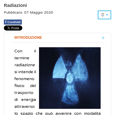
Radiazioni
Pubblicato: 07 Maggio 2020
f
Condividi
INTRODUZIONE
Con il
termine
radiazione
si intende il
fenomeno
fisico del
trasporto
di energia
attraverso
lo spazio che può avvenire con modalità