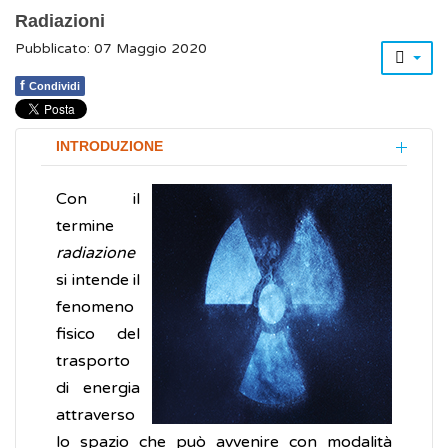
Radiazioni
Pubblicato: 07 Maggio 2020
f
Condividi
INTRODUZIONE
Con il
termine
radiazione
si intende il
fenomeno
fisico del
trasporto
di energia
attraverso
lo spazio che può avvenire con modalità