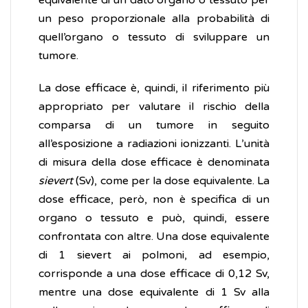
equivalente di un dato organo o tessuto per
un peso proporzionale alla probabilità di
quell’organo o tessuto di sviluppare un
tumore.
La dose efficace è, quindi, il riferimento più
appropriato per valutare il rischio della
comparsa di un tumore in seguito
all’esposizione a radiazioni ionizzanti. L’unità
di misura della dose efficace è denominata
sievert
(Sv), come per la dose equivalente. La
dose efficace, però, non è specifica di un
organo o tessuto e può, quindi, essere
confrontata con altre. Una dose equivalente
di 1 sievert ai polmoni, ad esempio,
corrisponde a una dose efficace di 0,12 Sv,
mentre una dose equivalente di 1 Sv alla