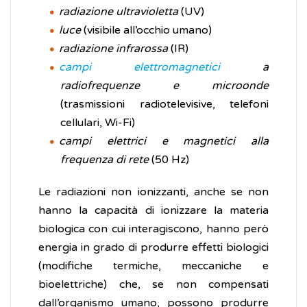
radiazione ultravioletta
(UV)
luce
(visibile all’occhio umano)
radiazione infrarossa
(IR)
campi elettromagnetici
a
radiofrequenze e microonde
(trasmissioni radiotelevisive, telefoni
cellulari, Wi-Fi)
campi elettrici e magnetici alla
frequenza di rete
(50 Hz)
Le radiazioni non ionizzanti, anche se non
hanno la capacità di ionizzare la materia
biologica con cui interagiscono, hanno però
energia in grado di produrre effetti biologici
(modifiche termiche, meccaniche e
bioelettriche) che, se non compensati
dall’organismo umano, possono produrre