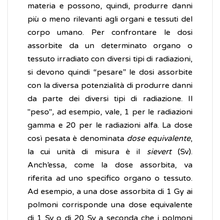
materia e possono, quindi, produrre danni
più o meno rilevanti agli organi e tessuti del
corpo umano. Per confrontare le dosi
assorbite da un determinato organo o
tessuto irradiato con diversi tipi di radiazioni,
si devono quindi “pesare” le dosi assorbite
con la diversa potenzialità di produrre danni
da parte dei diversi tipi di radiazione. Il
"peso"
,
ad esempio, vale, 1 per le radiazioni
gamma e 20 per le radiazioni alfa. La dose
così pesata è denominata
dose equivalente
,
la cui unità di misura è il
sievert
(Sv).
Anch’essa, come la dose assorbita, va
riferita ad uno specifico organo o tessuto.
Ad esempio, a una dose assorbita di 1 Gy ai
polmoni corrisponde una dose equivalente
di 1 Sv o di 20 Sv a seconda che i polmoni