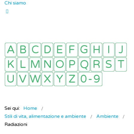
Chi siamo
Sei qui:
Home
Stili di vita, alimentazione e ambiente
Ambiente
Radiazioni