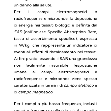
un danno alla salute.
Per i campi elettromagnetici a
radiofrequenze e microonde, la deposizione
di energia nei tessuti biologici è definita dal
SAR
(dall’inglese Specific Absorption Rate,
tasso di assorbimento specifico), espresso
in W/kg, che rappresenta un indicatore di
eventuali effetti di riscaldamento nei tessuti.
Ai fini pratici, essendo il SAR una grandezza
non facilmente misurabile, l’esposizione
umana ai campi elettromagnetici a
radiofrequenze e microonde viene spesso
caratterizzata in termini di
campo elettrico
e
di
campo magnetico
.
Per i campi a più bassa frequenza, inclusi i
campi a frequenza nulla (statici), il concetto