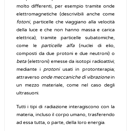
molto differenti, per esempio tramite onde
elettromagnetiche (descrivibili anche come
fotoni
, particelle che viaggiano alla velocità
della luce e che non hanno massa e carica
elettrica); tramite particelle subatomiche,
come le
particelle alfa
(nuclei di elio,
composti da due protoni e due neutroni) o
beta
(elettroni) emesse da isotopi radioattivi;
mediante i
protoni
usati in protonterapia;
attraverso
onde meccaniche di vibrazione
in
un mezzo materiale, come nel caso degli
ultrasuoni.
Tutti i tipi di radiazione interagiscono con la
materia, incluso il corpo umano, trasferendo
ad essa tutta, o parte, della loro energia.