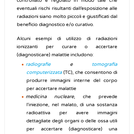
controllato e regolato in modo tale che
eventuali rischi risultanti dall’esposizione alle
radiazioni siano molto piccoli e giustificati dal
beneficio diagnostico e/o curativo.
Alcuni esempi di utilizzo di radiazioni
ionizzanti per curare o accertare
(diagnosticare) malattie includono:
radiografie
e
tomografia
computerizzata
(TC), che consentono di
produrre immagini interne del corpo
per accertare malattie
medicina nucleare
, che prevede
l’iniezione, nel malato, di una sostanza
radioattiva per avere immagini
dettagliate degli organi o delle ossa utili
per accertare (diagnosticare) una