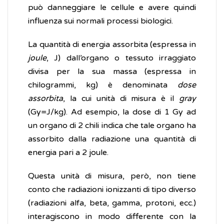
può danneggiare le cellule e avere quindi
influenza sui normali processi biologici.
La quantità di energia assorbita (espressa in
joule
, J) dall’organo o tessuto irraggiato
divisa per la sua massa (espressa in
chilogrammi, kg) è denominata
dose
assorbita
, la cui unità di misura è il
gray
(Gy=J/kg). Ad esempio, la dose di 1 Gy ad
un organo di 2 chili indica che tale organo ha
assorbito dalla radiazione una quantità di
energia pari a 2 joule.
Questa unità di misura, però, non tiene
conto che radiazioni ionizzanti di tipo diverso
(radiazioni alfa, beta, gamma, protoni, ecc.)
interagiscono in modo differente con la