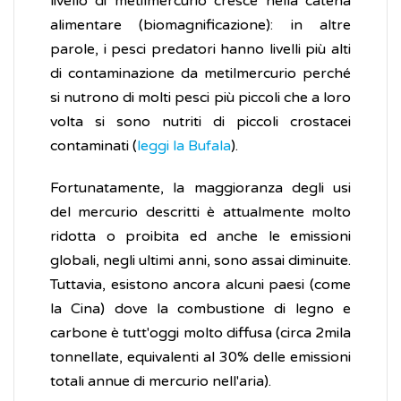
livello di metilmercurio cresce nella catena
alimentare (biomagnificazione): in altre
parole, i pesci predatori hanno livelli più alti
di contaminazione da metilmercurio perché
si nutrono di molti pesci più piccoli che a loro
volta si sono nutriti di piccoli crostacei
contaminati (
leggi la Bufala
).
Fortunatamente, la maggioranza degli usi
del mercurio descritti è attualmente molto
ridotta o proibita ed anche le emissioni
globali, negli ultimi anni, sono assai diminuite.
Tuttavia, esistono ancora alcuni paesi (come
la Cina) dove la combustione di legno e
carbone è tutt'oggi molto diffusa (circa 2mila
tonnellate, equivalenti al 30% delle emissioni
totali annue di mercurio nell'aria).