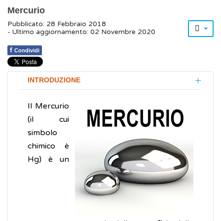
Mercurio
Pubblicato: 28 Febbraio 2018
- Ultimo aggiornamento: 02 Novembre 2020
f
Condividi
INTRODUZIONE
Il Mercurio
(il cui
simbolo
chimico è
Hg) è un