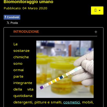
Biomonitoraggio umano
Pubblicato: 04 Marzo 2020
f
Condividi
INTRODUZIONE
Le
sostanze
chimiche
sono
ormai
parte
integrante
della vita
quotidiana:
detergenti, pitture e smalti,
cosmetici
, mobili,