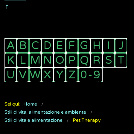
Sei qui:
Home
Stili di vita, alimentazione e ambiente
Stili di vita e alimentazione
Pet Therapy