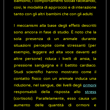
bambino, i comportamenti sociali facilitando,
così, le modalità di approccio e di interazione
tanto con gli altri bambini che con gli adulti.
I meccanismi alla base degli effetti descritti
sono ancora in fase di studio. È noto che la
sola presenza di un animale durante
situazioni percepite come stressanti (per
esempio, leggere ad alta voce davanti ad
altre persone) riduca i livelli di ansia, la
pressione sanguigna e il battito cardiaco.
Studi scientifici hanno mostrato come il
contatto fisico con un animale induca una
riduzione, nel sangue, dei livelli degli
ormoni
responsabili della risposta allo
stress
(cortisolo). Parallelamente, esso causa un
aumento delle quantità di ormoni e