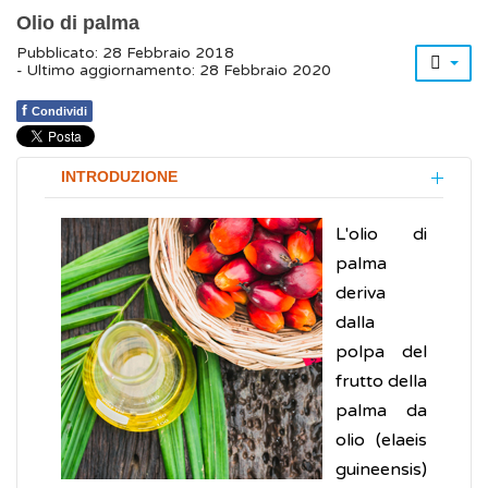
Olio di palma
Pubblicato: 28 Febbraio 2018
- Ultimo aggiornamento: 28 Febbraio 2020
f
Condividi
INTRODUZIONE
L'olio di
palma
deriva
dalla
polpa del
frutto della
palma da
olio (elaeis
guineensis)