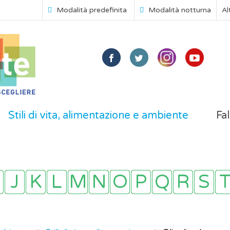
Modalità predefinita
Modalità notturna
Al
Stili di vita, alimentazione e ambiente
Fal