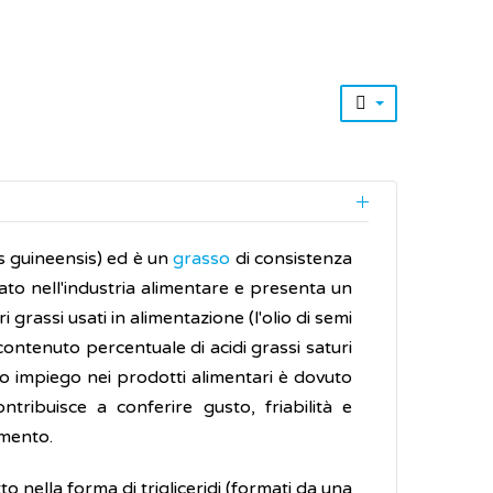
is guineensis) ed è un
grasso
di consistenza
to nell'industria alimentare e presenta un
 grassi usati in alimentazione (l'olio di semi
 contenuto percentuale di acidi grassi saturi
go impiego nei prodotti alimentari è dovuto
ntribuisce a conferire gusto, friabilità e
imento.
to nella forma di trigliceridi (formati da una