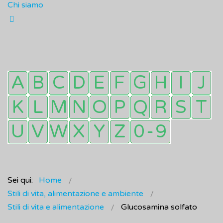
Chi siamo
Sei qui:
Home
Stili di vita, alimentazione e ambiente
Stili di vita e alimentazione
Glucosamina solfato