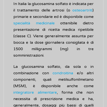
In Italia la glucosamina solfato è indicata per
il trattamento delle artrosi (o
osteoartriti
)
primarie e secondarie ed è disponibile come
specialità medicinale
ottenibile dietro
presentazione di ricetta medica ripetibile
(classe C). Viene generalmente assunta per
bocca e la dose giornaliera consigliata è di
1500 milligrammi (mg) in tre
somministrazioni.
La glucosamina solfato, da sola o in
combinazione con
condroitina
e/o altri
componenti, quali metilsulfonilmetano
(MSM), è disponibile anche come
integratore alimentare
, forma che non
necessita di prescrizione medica e ha,
generalmente, dosaggi più bassi di quelli