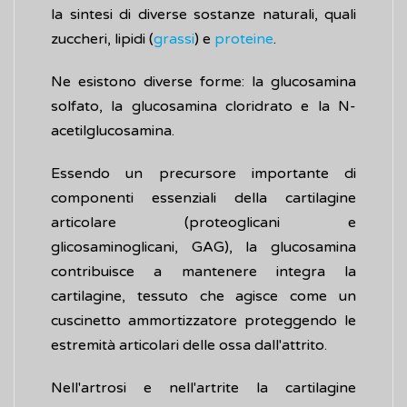
la sintesi di diverse sostanze naturali, quali
zuccheri, lipidi (
grassi
) e
proteine
.
Ne esistono diverse forme: la glucosamina
solfato, la glucosamina cloridrato e la N-
acetilglucosamina.
Essendo un precursore importante di
componenti essenziali della cartilagine
articolare (proteoglicani e
glicosaminoglicani, GAG), la glucosamina
contribuisce a mantenere integra la
cartilagine, tessuto che agisce come un
cuscinetto ammortizzatore proteggendo le
estremità articolari delle ossa dall'attrito.
Nell'artrosi e nell'artrite la cartilagine