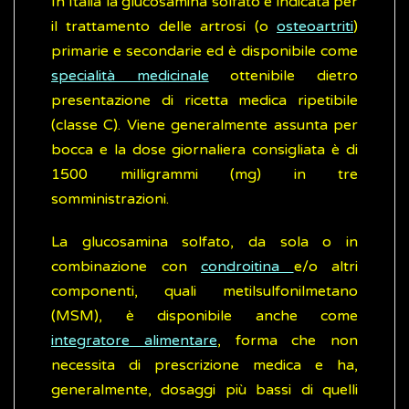
In Italia la glucosamina solfato è indicata per
il trattamento delle artrosi (o
osteoartriti
)
primarie e secondarie ed è disponibile come
specialità medicinale
ottenibile dietro
presentazione di ricetta medica ripetibile
(classe C). Viene generalmente assunta per
bocca e la dose giornaliera consigliata è di
1500 milligrammi (mg) in tre
somministrazioni.
La glucosamina solfato, da sola o in
combinazione con
condroitina
e/o altri
componenti, quali metilsulfonilmetano
(MSM), è disponibile anche come
integratore alimentare
, forma che non
necessita di prescrizione medica e ha,
generalmente, dosaggi più bassi di quelli