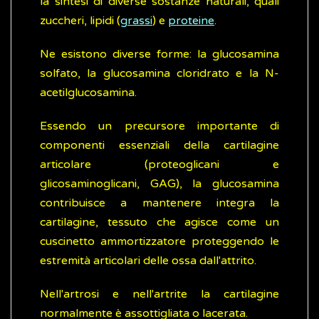
la sintesi di diverse sostanze naturali, quali
zuccheri, lipidi (
grassi
) e
proteine
.
Ne esistono diverse forme: la glucosamina
solfato, la glucosamina cloridrato e la N-
acetilglucosamina.
Essendo un precursore importante di
componenti essenziali della cartilagine
articolare (proteoglicani e
glicosaminoglicani, GAG), la glucosamina
contribuisce a mantenere integra la
cartilagine, tessuto che agisce come un
cuscinetto ammortizzatore proteggendo le
estremità articolari delle ossa dall'attrito.
Nell'artrosi e nell'artrite la cartilagine
normalmente è assottigliata o lacerata.