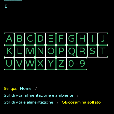
Sei qui:
Home
Stili di vita, alimentazione e ambiente
Stili di vita e alimentazione
Glucosamina solfato