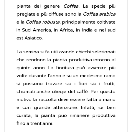
pianta del genere
Coffea.
Le specie più
pregiate e più diffuse sono la
Coffea arabica
e la
Coffea robusta
, principalmente coltivate
in Sud America, in Africa, in India e nel sud
est Asiatico.
La semina si fa utilizzando chicchi selezionati
che rendono la pianta produttiva intorno al
quinto anno. La fioritura può avvenire più
volte durante l'anno e su un medesimo ramo
si possono trovare sia i fiori sia i frutti,
chiamati anche ciliegie del caffè. Per questo
motivo la raccolta deve essere fatta a mano
e con grande attenzione. Infatti, se ben
curata, la pianta può rimanere produttiva
fino a trent'anni.