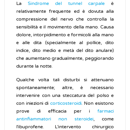
La
Sindrome del tunnel carpale
è
relativamente frequente ed è dovuta alla
compressione del nervo che controlla la
sensibilità e il movimento della mano. Causa
dolore, intorpidimento e formicolii alla mano
e alle dita (specialmente al pollice, dito
indice, dito medio e metà del dito anulare)
che aumentano gradualmente, peggiorando
durante la notte.
Qualche volta tali disturbi si attenuano
spontaneamente; altre, è necessario
intervenire con una steccatura del polso e
con iniezioni di
corticosteroidi
. Non esistono
prove di efficacia per i
farmaci
antinfiammatori non steroidei
, come
l'ibuprofene. L'intervento chirurgico