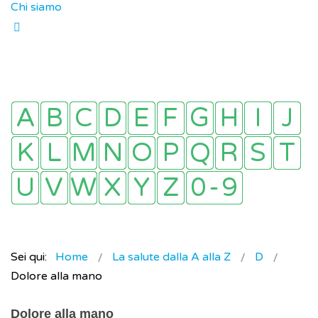
Chi siamo
Sei qui:
Home
La salute dalla A alla Z
D
Dolore alla mano
Dolore alla mano