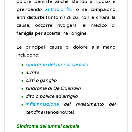
dolore persiste anche stando a riposo e
prendendo
antidolorifici
o se compaiono
altri disturbi (sintomi) di cui non è chiara la
causa, occorre rivolgersi al medico di
famiglia per accertarne l'origine.
Le principali cause di dolore alla mano
includono:
sindrome del tunnel carpale
artrite
cisti o ganglio
sindrome di De Quervain
dito o pollice ad artiglio
infiammazione
del rivestimento del
tendine
(tenosinovite)
Sindrome del tunnel carpale