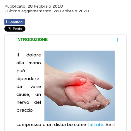
Pubblicato: 28 Febbraio 2018
- Ultimo aggiornamento: 28 Febbraio 2020
f
Condividi
INTRODUZIONE
Il dolore
alla mano
può
dipendere
da varie
cause, un
nervo del
braccio
compresso o un disturbo come l'
artrite
. Se il