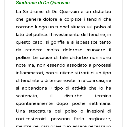
Sindrome di De Quervain
La Sindrome di De Quervain è un disturbo
che genera dolore e colpisce i tendini che
corrono lungo un tunnel situato sul polso al
lato del pollice. Il rivestimento del tendine, in
questo caso, si gonfia e si ispessisce tanto
da rendere molto doloroso muovere il
pollice. Le cause di tale disturbo non sono
note ma, non essendo associato a processi
infiammatori, non si ritiene si tratti di un tipo
di tendinite o di tenosinovite. In alcuni casi, se
si abbandona il tipo di attività che lo ha
scatenato, il disturbo termina
spontaneamente dopo poche settimane.
Una steccatura del polso o iniezioni di
corticosteroidi possono farlo migliorare,
mentre nei casi gravi può essere necessario