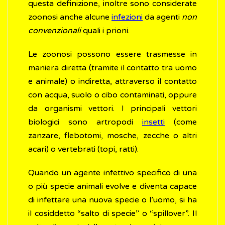
questa definizione, inoltre sono considerate
zoonosi anche alcune
infezioni
da agenti
non
convenzionali
quali i prioni.
Le zoonosi possono essere trasmesse in
maniera diretta (tramite il contatto tra uomo
e animale) o indiretta, attraverso il contatto
con acqua, suolo o cibo contaminati, oppure
da organismi vettori. I principali vettori
biologici sono artropodi
insetti
(come
zanzare, flebotomi, mosche, zecche o altri
acari) o vertebrati (topi, ratti).
Quando un agente infettivo specifico di una
o più specie animali evolve e diventa capace
di infettare una nuova specie o l’uomo, si ha
il cosiddetto “salto di specie” o “spillover”. Il