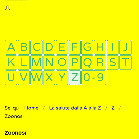
Sei qui:
Home
La salute dalla A alla Z
Z
Zoonosi
Zoonosi