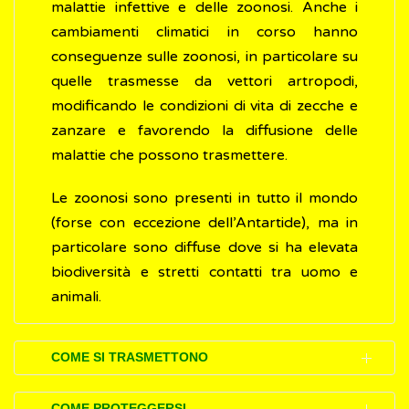
malattie infettive e delle zoonosi. Anche i
cambiamenti climatici in corso hanno
conseguenze sulle zoonosi, in particolare su
quelle trasmesse da vettori artropodi,
modificando le condizioni di vita di zecche e
zanzare e favorendo la diffusione delle
malattie che possono trasmettere.
Le zoonosi sono presenti in tutto il mondo
(forse con eccezione dell’Antartide), ma in
particolare sono diffuse dove si ha elevata
biodiversità e stretti contatti tra uomo e
animali.
COME SI TRASMETTONO
Le zoonosi possono essere classificate in
COME PROTEGGERSI