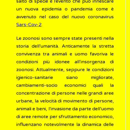
salto di specie è l’evento che può innescare
un nuova epidemia o pandemia come è
avvenuto nel caso del nuovo coronavirus
Sars-Cov-2
.
Le zoonosi sono sempre state presenti nella
storia dell’umanità. Anticamente la stretta
convivenza tra animali e uomo favoriva le
condizioni più idonee all’insorgenza di
zoonosi. Attualmente, seppure le condizioni
igienico-sanitarie siano migliorate,
cambiamenti-socio economici quali la
concentrazione di persone nelle grandi aree
urbane, la velocità di movimento di persone,
animali e beni, l’invasione da parte dell’uomo
di aree remote per sfruttamento economico,
influenzano notevolmente la dinamica delle