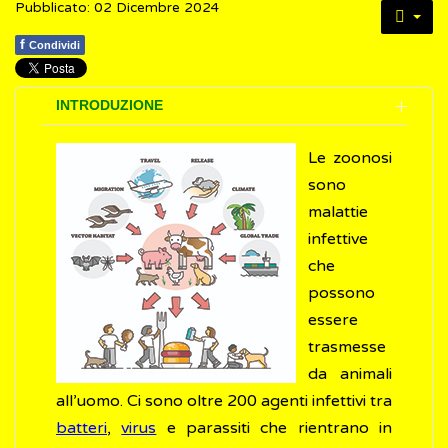
Pubblicato: 02 Dicembre 2024
f
Condividi
INTRODUZIONE
Le zoonosi
sono
malattie
infettive
che
possono
essere
trasmesse
da animali
all’uomo. Ci sono oltre 200 agenti infettivi tra
batteri
,
virus
e parassiti che rientrano in