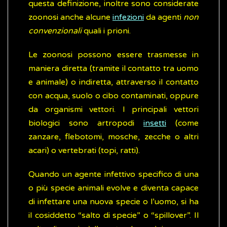
questa definizione, inoltre sono considerate
zoonosi anche alcune
infezioni
da agenti
non
convenzionali
quali i prioni.
Le zoonosi possono essere trasmesse in
maniera diretta (tramite il contatto tra uomo
e animale) o indiretta, attraverso il contatto
con acqua, suolo o cibo contaminati, oppure
da organismi vettori. I principali vettori
biologici sono artropodi
insetti
(come
zanzare, flebotomi, mosche, zecche o altri
acari) o vertebrati (topi, ratti).
Quando un agente infettivo specifico di una
o più specie animali evolve e diventa capace
di infettare una nuova specie o l’uomo, si ha
il cosiddetto “salto di specie” o “spillover”. Il