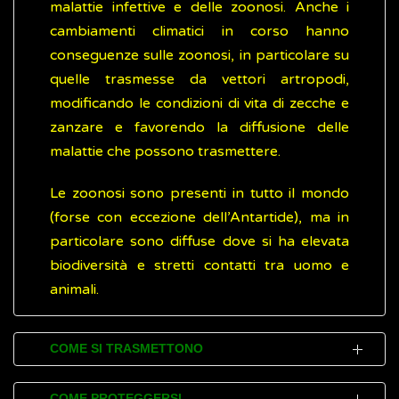
malattie infettive e delle zoonosi. Anche i
cambiamenti climatici in corso hanno
conseguenze sulle zoonosi, in particolare su
quelle trasmesse da vettori artropodi,
modificando le condizioni di vita di zecche e
zanzare e favorendo la diffusione delle
malattie che possono trasmettere.
Le zoonosi sono presenti in tutto il mondo
(forse con eccezione dell’Antartide), ma in
particolare sono diffuse dove si ha elevata
biodiversità e stretti contatti tra uomo e
animali.
COME SI TRASMETTONO
Le zoonosi possono essere classificate in
COME PROTEGGERSI