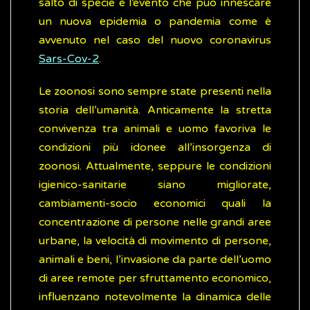
salto di specie è l’evento che può innescare
un nuova epidemia o pandemia come è
avvenuto nel caso del nuovo coronavirus
Sars-Cov-2
.
Le zoonosi sono sempre state presenti nella
storia dell’umanità. Anticamente la stretta
convivenza tra animali e uomo favoriva le
condizioni più idonee all’insorgenza di
zoonosi. Attualmente, seppure le condizioni
igienico-sanitarie siano migliorate,
cambiamenti-socio economici quali la
concentrazione di persone nelle grandi aree
urbane, la velocità di movimento di persone,
animali e beni, l’invasione da parte dell’uomo
di aree remote per sfruttamento economico,
influenzano notevolmente la dinamica delle