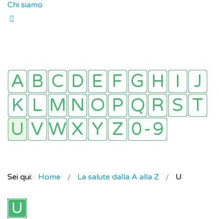
Chi siamo
Sei qui:
Home
La salute dalla A alla Z
U