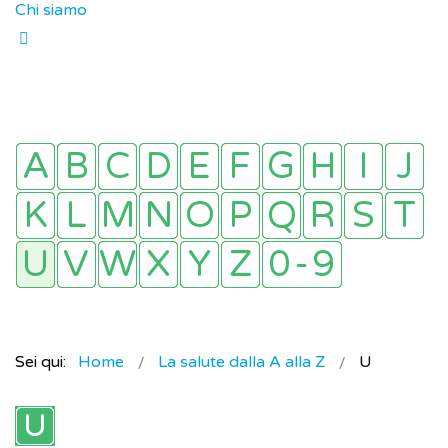
Chi siamo
Sei qui:
Home
La salute dalla A alla Z
U