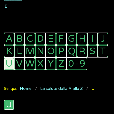
Sei qui:
Home
La salute dalla A alla Z
U