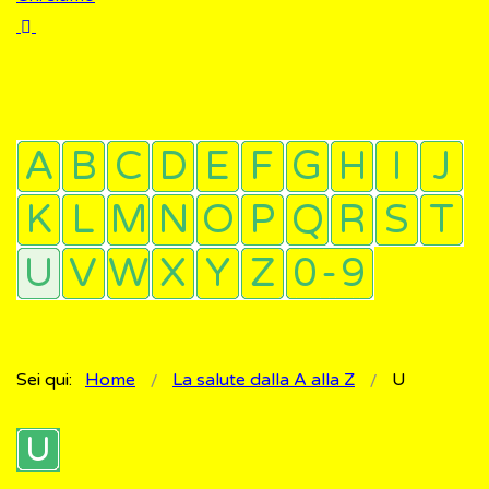
Sei qui:
Home
La salute dalla A alla Z
U