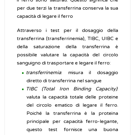
il ferro sono saturati. Questo significa che
per due terzi la transferrina conserva la sua
capacità di legare il ferro
Attraverso i test per il dosaggio della
transferrina (transferrinemia), TIBC, UIBC e
della saturazione della transferrina è
possibile valutare la capacità del circolo
sanguigno di trasportare e legare il ferro:
transferrinemia
: misura il dosaggio
diretto di transferrina nel sangue
TIBC
(Total Iron Binding Capacity)
:
valuta la capacità totale delle proteine
del circolo ematico di legare il ferro.
Poiché la transferrina è la proteina
principale per capacità ferro-legante,
questo test fornisce una buona