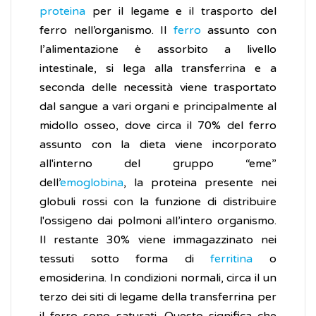
proteina
per il legame e il trasporto del
ferro nell’organismo. Il
ferro
assunto con
l’alimentazione è assorbito a livello
intestinale, si lega alla transferrina e a
seconda delle necessità viene trasportato
dal sangue a vari organi e principalmente al
midollo osseo, dove circa il 70% del ferro
assunto con la dieta viene incorporato
all'interno del gruppo “eme”
dell’
emoglobina
, la proteina presente nei
globuli rossi con la funzione di distribuire
l'ossigeno dai polmoni all’intero organismo.
Il restante 30% viene immagazzinato nei
tessuti sotto forma di
ferritina
o
emosiderina. In condizioni normali, circa il un
terzo dei siti di legame della transferrina per