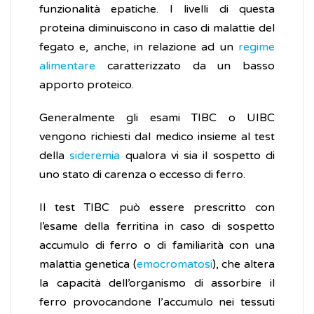
funzionalità epatiche. I livelli di questa
proteina diminuiscono in caso di malattie del
fegato e, anche, in relazione ad un
regime
alimentare
caratterizzato da un basso
apporto proteico.
Generalmente gli esami TIBC o UIBC
vengono richiesti dal medico insieme al test
della
sideremia
qualora vi sia il sospetto di
uno stato di carenza o eccesso di ferro.
Il test TIBC può essere prescritto con
l’esame della ferritina in caso di sospetto
accumulo di ferro o di familiarità con una
malattia genetica (
emocromatosi
), che altera
la capacità dell’organismo di assorbire il
ferro provocandone l’accumulo nei tessuti