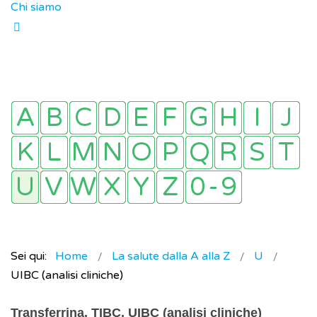
Chi siamo
Sei qui:
Home
La salute dalla A alla Z
U
UIBC (analisi cliniche)
Transferrina, TIBC, UIBC (analisi cliniche)