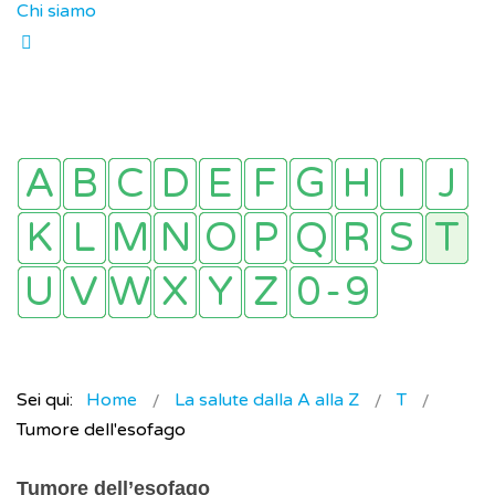
Chi siamo
Sei qui:
Home
La salute dalla A alla Z
T
Tumore dell'esofago
Tumore dell’esofago