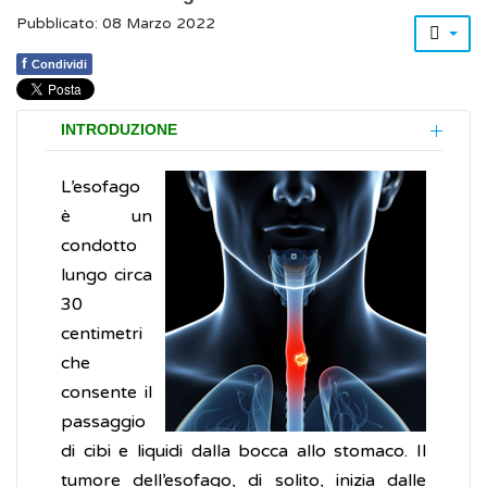
Pubblicato: 08 Marzo 2022
f
Condividi
INTRODUZIONE
L’esofago
è un
condotto
lungo circa
30
centimetri
che
consente il
passaggio
di cibi e liquidi dalla bocca allo stomaco. Il
tumore dell’esofago, di solito, inizia dalle