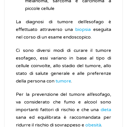
melanoma, sarcoma e carcinoma a
piccole cellule
La diagnosi di tumore dell’esofago è
effettuato attraverso una
biopsia
eseguita
nel corso di un esame endoscopico.
Ci sono diversi modi di curare il tumore
esofageo, essi variano in base al tipo di
cellule coinvolte, allo stadio del tumore, allo
stato di salute generale e alle preferenze
della persona con
tumore
.
Per la prevenzione del tumore all’esofago,
va considerato che fumo e alcool sono
importanti fattori di rischio e che una
dieta
sana ed equilibrata è raccomandata per
ridurre il rischio di sovrappeso e
obesità
.