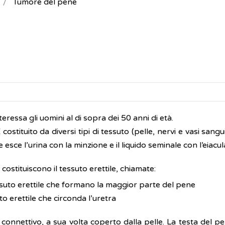
Tumore del pene
eressa gli uomini al di sopra dei 50 anni di età.
ostituito da diversi tipi di tessuto (pelle, nervi e vasi sangu
esce l’urina con la minzione e il liquido seminale con l’eiacul
costituiscono il tessuto erettile, chiamate:
ssuto erettile che formano la maggior parte del pene
to erettile che circonda l’uretra
o connettivo, a sua volta coperto dalla pelle. La testa del p