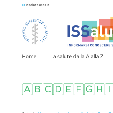
issalute@iss.it
Home
La salute dalla A alla Z