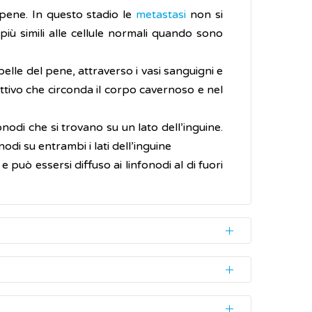
l pene. In questo stadio le
metastasi
non si
 più simili alle cellule normali quando sono
a pelle del pene, attraverso i vasi sanguigni e
ettivo che circonda il corpo cavernoso e nel
fonodi che si trovano su un lato dell’inguine.
onodi su entrambi i lati dell’inguine
e può essersi diffuso ai linfonodi al di fuori