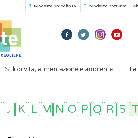
Modalità predefinita
Modalità notturna
Al
Stili di vita, alimentazione e ambiente
Fal