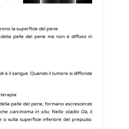
prono la superficie del pene
 della pelle del pene ma non è diffuso in
odi e il sangue. Quando il tumore si diffonde
terapia:
ie della pelle del pene, formano escrescenze
anche
carcinoma in situ
. Nello
stadio Oa,
il
 o sulla superficie inferiore del prepuzio.