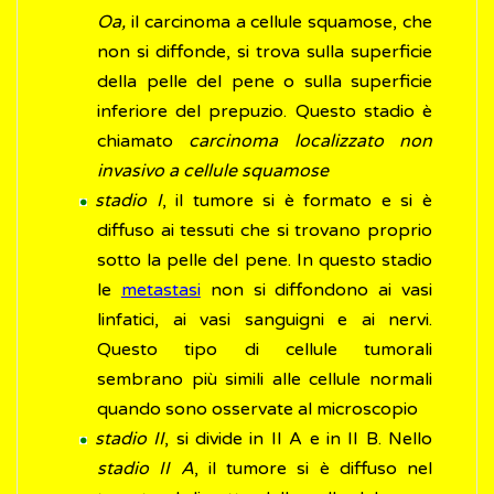
Oa,
il carcinoma a cellule squamose, che
non si diffonde, si trova sulla superficie
della pelle del pene o sulla superficie
inferiore del prepuzio. Questo stadio è
chiamato
carcinoma localizzato non
invasivo a cellule squamose
stadio I
, il tumore si è formato e si è
diffuso ai tessuti che si trovano proprio
sotto la pelle del pene. In questo stadio
le
metastasi
non si diffondono ai vasi
linfatici, ai vasi sanguigni e ai nervi.
Questo tipo di cellule tumorali
sembrano più simili alle cellule normali
quando sono osservate al microscopio
stadio II
, si divide in II A e in II B. Nello
stadio II A
, il tumore si è diffuso nel