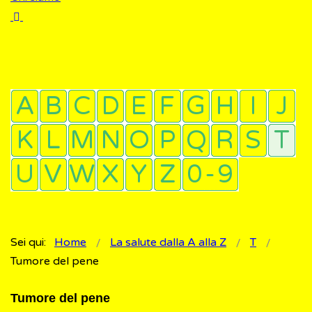
Sei qui:
Home
La salute dalla A alla Z
T
Tumore del pene
Tumore del pene