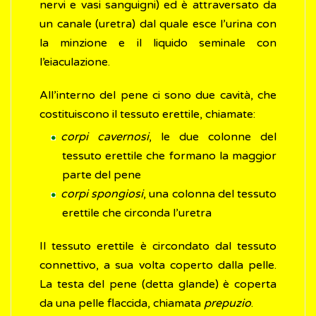
nervi e vasi sanguigni) ed è attraversato da
un canale (uretra) dal quale esce l’urina con
la minzione e il liquido seminale con
l’eiaculazione.
All’interno del pene ci sono due cavità, che
costituiscono il tessuto erettile, chiamate:
corpi cavernosi
, le due colonne del
tessuto erettile che formano la maggior
parte del pene
corpi spongiosi
, una colonna del tessuto
erettile che circonda l’uretra
Il tessuto erettile è circondato dal tessuto
connettivo, a sua volta coperto dalla pelle.
La testa del pene (detta glande) è coperta
da una pelle flaccida, chiamata
prepuzio
.