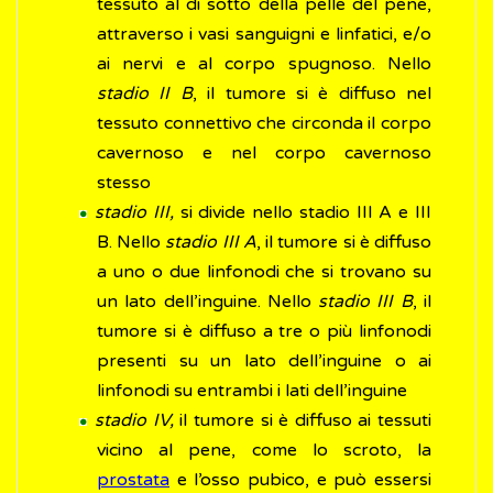
tessuto al di sotto della pelle del pene,
attraverso i vasi sanguigni e linfatici, e/o
ai nervi e al corpo spugnoso. Nello
stadio II B
, il tumore si è diffuso nel
tessuto connettivo che circonda il corpo
cavernoso e nel corpo cavernoso
stesso
stadio III,
si divide nello stadio III A e III
B. Nello
stadio III A
, il tumore si è diffuso
a uno o due linfonodi che si trovano su
un lato dell’inguine. Nello
stadio III B
, il
tumore si è diffuso a tre o più linfonodi
presenti su un lato dell’inguine o ai
linfonodi su entrambi i lati dell’inguine
stadio IV,
il tumore si è diffuso ai tessuti
vicino al pene, come lo scroto, la
prostata
e l’osso pubico, e può essersi