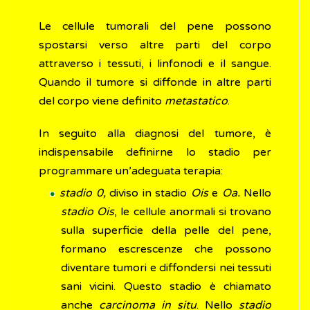
Le cellule tumorali del pene possono
spostarsi verso altre parti del corpo
attraverso i tessuti, i linfonodi e il sangue.
Quando il tumore si diffonde in altre parti
del corpo viene definito
metastatico
.
In seguito alla diagnosi del tumore, è
indispensabile definirne lo stadio per
programmare un’adeguata terapia:
stadio 0,
diviso in stadio
Ois
e
Oa.
Nello
stadio Ois
, le cellule anormali si trovano
sulla superficie della pelle del pene,
formano escrescenze che possono
diventare tumori e diffondersi nei tessuti
sani vicini. Questo stadio è chiamato
anche
carcinoma in situ
. Nello
stadio