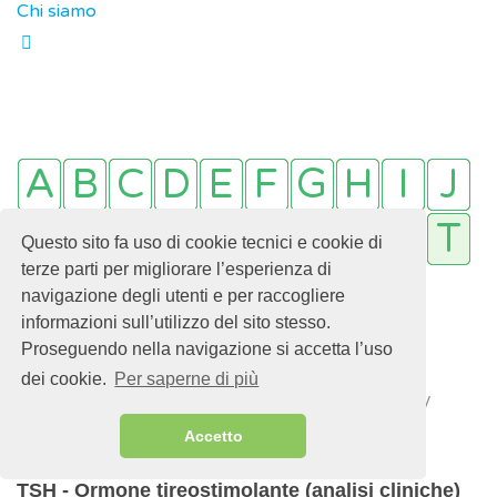
Chi siamo
Questo sito fa uso di cookie tecnici e cookie di
terze parti per migliorare l’esperienza di
navigazione degli utenti e per raccogliere
informazioni sull’utilizzo del sito stesso.
Proseguendo nella navigazione si accetta l’uso
dei cookie.
Per saperne di più
Sei qui:
Home
La salute dalla A alla Z
T
TSH - Ormone tireostimolante (analisi cliniche)
Accetto
TSH - Ormone tireostimolante (analisi cliniche)