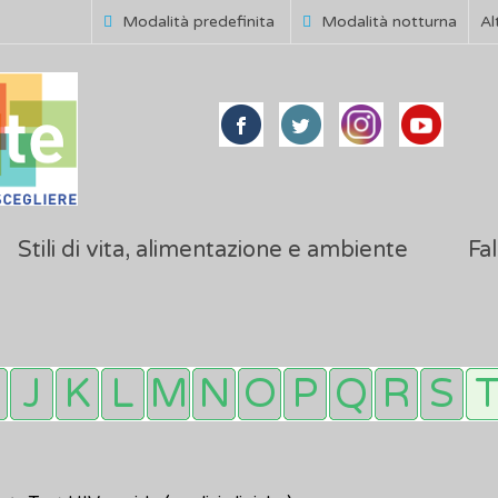
Modalità predefinita
Modalità notturna
Al
Stili di vita, alimentazione e ambiente
Fal