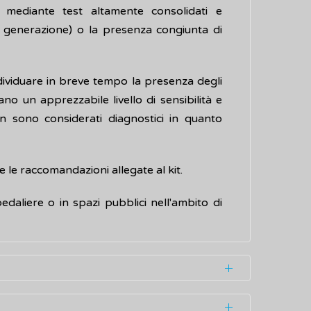
ua mediante test altamente consolidati e
I generazione) o la presenza congiunta di
individuare in breve tempo la presenza degli
ano un apprezzabile livello di sensibilità e
n sono considerati diagnostici in quanto
 le raccomandazioni allegate al kit.
pedaliere o in spazi pubblici nell'ambito di
a quantità di sangue o saliva.