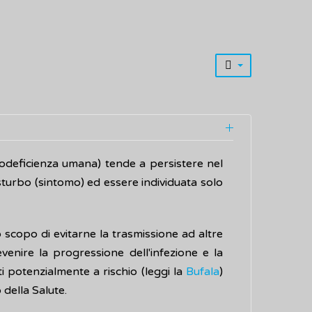
odeficienza umana) tende a persistere nel
sturbo (sintomo) ed essere individuata solo
 scopo di evitarne la trasmissione ad altre
enire la progressione dell'infezione e la
potenzialmente a rischio (leggi la
Bufala
)
della Salute.