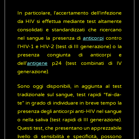
In particolare, l'accertamento dell’infezione
da HIV si effettua mediante test altamente
consolidati e standardizzati che ricercano
nel sangue la presenza di
anticorpi
contro
l’HIV-1 e HIV-2 (test di III generazione) o la
presenza congiunta di anticorpi e
dell’
antigene
p24 (test combinati di IV
generazione).
Sono oggi disponibili, in aggiunta al test
tradizionale sul sangue, test rapidi “fai-da-
te” in grado di individuare in breve tempo la
presenza degli anticorpi anti-HIV nel sangue
o nella saliva (test rapidi di III generazione).
Questi test, che presentano un apprezzabile
livello di sensibilità e specificità, possono