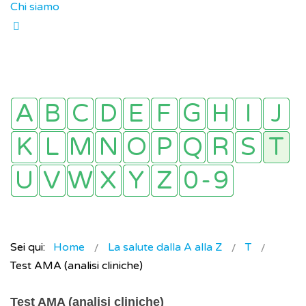
Chi siamo
Sei qui:
Home
La salute dalla A alla Z
T
Test AMA (analisi cliniche)
Test AMA (analisi cliniche)