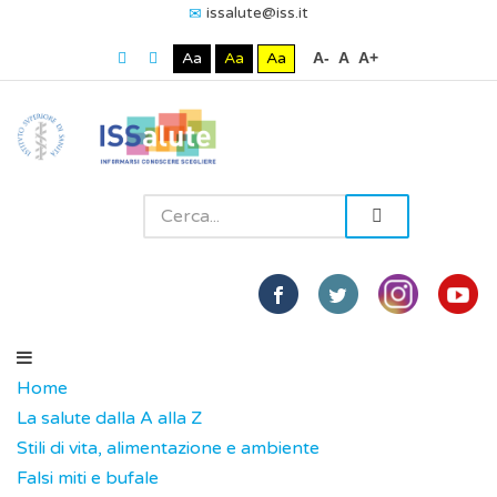
issalute@iss.it
Aa
Aa
Aa
A-
A
A+
Home
La salute dalla A alla Z
Stili di vita, alimentazione e ambiente
Falsi miti e bufale