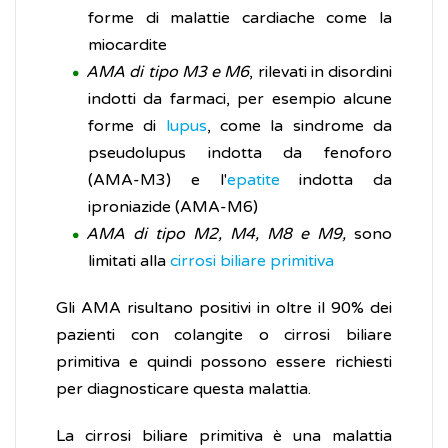
forme di malattie cardiache come la
miocardite
AMA di tipo M3 e M6
, rilevati in disordini
indotti da farmaci, per esempio alcune
forme di
lupus
, come la sindrome da
pseudolupus indotta da fenoforo
(AMA-M3) e l'
epatite
indotta da
iproniazide (AMA-M6)
AMA di tipo M2, M4, M8 e M9,
sono
limitati alla
cirrosi biliare primitiva
Gli AMA risultano positivi in oltre il 90% dei
pazienti con colangite o cirrosi biliare
primitiva e quindi possono essere richiesti
per diagnosticare questa malattia.
La cirrosi biliare primitiva è una malattia