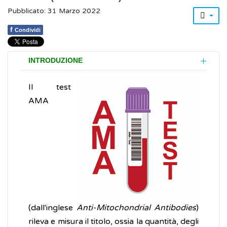
Pubblicato: 31 Marzo 2022
f
Condividi
INTRODUZIONE
Il test
AMA
(dall'inglese
Anti-Mitochondrial Antibodies
)
rileva e misura il titolo, ossia la quantità, degli