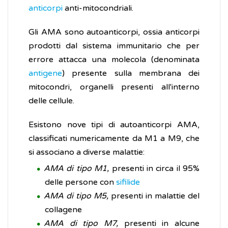
anticorpi
anti-mitocondriali.
Gli AMA sono autoanticorpi, ossia anticorpi
prodotti dal sistema immunitario che per
errore attacca una molecola (denominata
antigene
) presente sulla membrana dei
mitocondri, organelli presenti all'interno
delle cellule.
Esistono nove tipi di autoanticorpi AMA,
classificati numericamente da M1 a M9, che
si associano a diverse malattie:
AMA di tipo M1,
presenti in circa il 95%
delle persone con
sifilide
AMA di tipo M5,
presenti in malattie del
collagene
AMA di tipo M7,
presenti in alcune