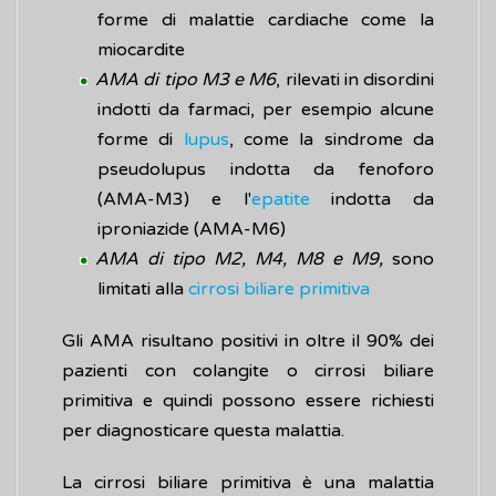
forme di malattie cardiache come la
miocardite
AMA di tipo M3 e M6
, rilevati in disordini
indotti da farmaci, per esempio alcune
forme di
lupus
, come la sindrome da
pseudolupus indotta da fenoforo
(AMA-M3) e l'
epatite
indotta da
iproniazide (AMA-M6)
AMA di tipo M2, M4, M8 e M9,
sono
limitati alla
cirrosi biliare primitiva
Gli AMA risultano positivi in oltre il 90% dei
pazienti con colangite o cirrosi biliare
primitiva e quindi possono essere richiesti
per diagnosticare questa malattia.
La cirrosi biliare primitiva è una malattia