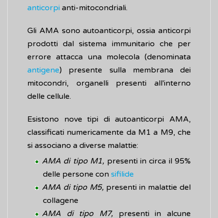
anticorpi
anti-mitocondriali.
Gli AMA sono autoanticorpi, ossia anticorpi
prodotti dal sistema immunitario che per
errore attacca una molecola (denominata
antigene
) presente sulla membrana dei
mitocondri, organelli presenti all'interno
delle cellule.
Esistono nove tipi di autoanticorpi AMA,
classificati numericamente da M1 a M9, che
si associano a diverse malattie:
AMA di tipo M1,
presenti in circa il 95%
delle persone con
sifilide
AMA di tipo M5,
presenti in malattie del
collagene
AMA di tipo M7,
presenti in alcune