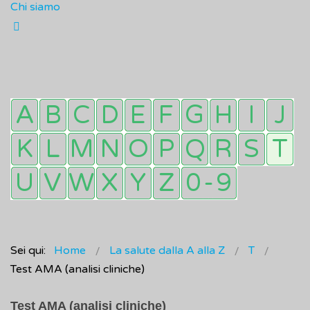
Chi siamo
Sei qui:
Home
La salute dalla A alla Z
T
Test AMA (analisi cliniche)
Test AMA (analisi cliniche)