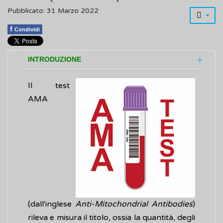
Pubblicato: 31 Marzo 2022
f
Condividi
INTRODUZIONE
Il test
AMA
(dall'inglese
Anti-Mitochondrial Antibodies
)
rileva e misura il titolo, ossia la quantità, degli