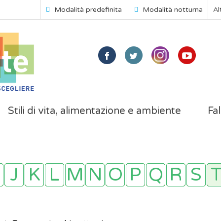
Modalità predefinita
Modalità notturna
Al
Stili di vita, alimentazione e ambiente
Fal