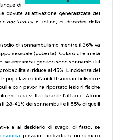
dunque di
 dovute all'attivazione generalizzata del
or nocturnus)
e, infine, di disordini della
episodio di sonnambulismo mentre il 36% va
luppo sessuale (pubertà). Coloro che in età
: se entrambi i genitori sono sonnambuli il
probabilità si riduce al 45%. L'incidenza del
le popolazioni infantili. Il sonnambulismo e
li e con pavor ha riportato lesioni fisiche
almeno una volta durante l’attacco. Alcuni
a il 28-41% dei sonnambuli e il 55% di quelli
ve e al desiderio di svago; di fatto, se
i
insonnia
, possiamo individuare un numero