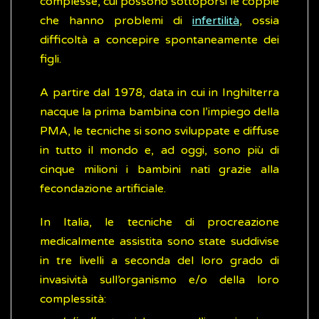
complesse, cui possono sottoporsi le coppie
che hanno problemi di
infertilità
, ossia
difficoltà a concepire spontaneamente dei
figli.
A partire dal 1978, data in cui in Inghilterra
nacque la prima bambina con l’impiego della
PMA, le tecniche si sono sviluppate e diffuse
in tutto il mondo e, ad oggi, sono più di
cinque milioni i bambini nati grazie alla
fecondazione artificiale.
In Italia, le tecniche di procreazione
medicalmente assistita sono state suddivise
in tre livelli a seconda del loro grado di
invasività sull’organismo e/o della loro
complessità: