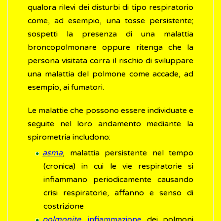
qualora rilevi dei disturbi di tipo respiratorio
come, ad esempio, una tosse persistente;
sospetti la presenza di una malattia
broncopolmonare oppure ritenga che la
persona visitata corra il rischio di sviluppare
una malattia del polmone come accade, ad
esempio, ai fumatori.
Le malattie che possono essere individuate e
seguite nel loro andamento mediante la
spirometria includono:
asma
, malattia persistente nel tempo
(cronica) in cui le vie respiratorie si
infiammano periodicamente causando
crisi respiratorie, affanno e senso di
costrizione
polmonite
,
infiammazione
dei polmoni