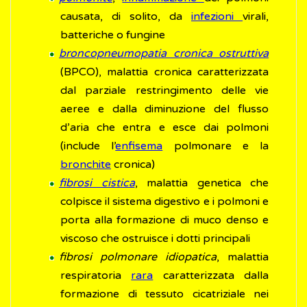
causata, di solito, da
infezioni
virali,
batteriche o fungine
broncopneumopatia cronica ostruttiva
(BPCO), malattia cronica caratterizzata
dal parziale restringimento delle vie
aeree e dalla diminuzione del flusso
d’aria che entra e esce dai polmoni
(include l’
enfisema
polmonare e la
bronchite
cronica)
fibrosi cistica
, malattia genetica che
colpisce il sistema digestivo e i polmoni e
porta alla formazione di muco denso e
viscoso che ostruisce i dotti principali
fibrosi polmonare idiopatica
, malattia
respiratoria
rara
caratterizzata dalla
formazione di tessuto cicatriziale nei